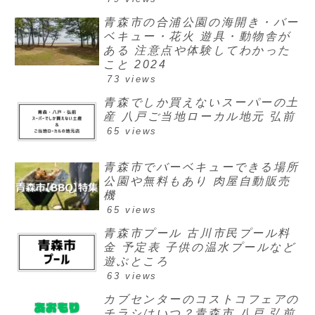
青森市の合浦公園の海開き・バー
ベキュー・花火 遊具・動物舎が
ある 注意点や体験してわかった
こと 2024
73 views
青森でしか買えないスーパーの土
産 八戸ご当地ローカル地元 弘前
65 views
青森市でバーベキューできる場所
公園や無料もあり 肉屋自動販売
機
65 views
青森市プール 古川市民プール料
金 予定表 子供の温水プールなど
遊ぶところ
63 views
カブセンターのコストコフェアの
チラシはいつ？青森市 八戸 弘前