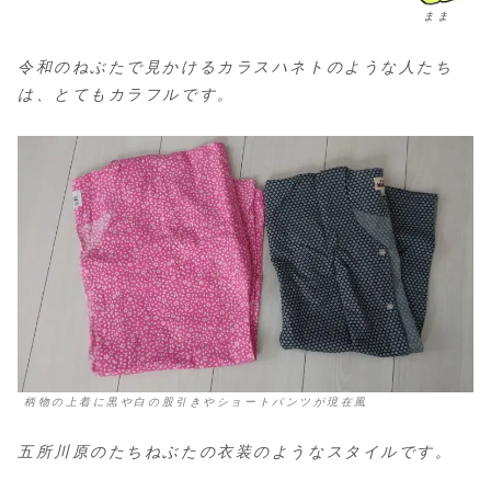
まま
令和のねぶたで見かけるカラスハネトのような人たち
は、とてもカラフルです。
柄物の上着に黒や白の股引きやショートパンツが現在風
五所川原のたちねぶたの衣装のようなスタイルです。