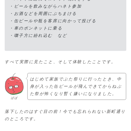
・ビールを飲みながらハネト参加
・お酒などを周囲にぶちまける
・缶ビールや瓶を客席に向かって投げる
・車のボンネットに乗る
・囃子方に紛れ込む など
すべて実際に見たこと、そして体験したことです。
はじめて家族でぶた祭りに行ったとき、中
身が入った缶ビールが飛んできてからねぶ
た祭が怖くなり暫く嫌いになりました。
ぱぱ
落下したのはすぐ目の前！今でも忘れられない新町通り
のところです。