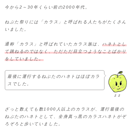
今から2～30年くらい前の2000年代。
ねぶた祭りには「カラス」と呼ばれる人たちがたくさん
いました。
通称「カラス」と呼ばれていたカラス族は、
ハネトとし
て跳ねるのではなく、ただただ目立つようなことばかり
をしていました。
最後に運行するねぶたのハネトはほぼカラ
スでした。
まま
ざっと数えても数1000人以上のカラスが、運行最後の
ねぶたのハネトとして、全身真っ黒のカラスハネトがぞ
ろぞろと歩いていました。