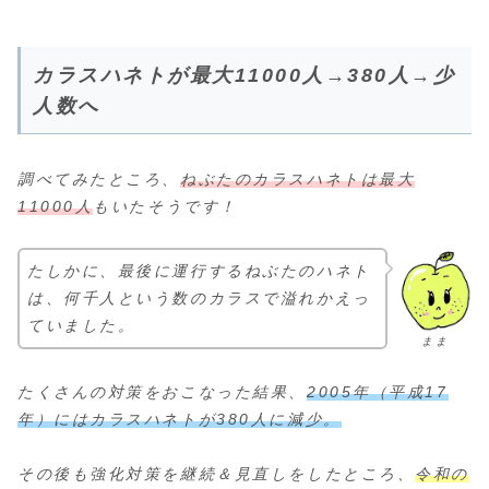
カラスハネトが最大11000人→380人→少
人数へ
調べてみたところ、
ねぶたのカラスハネトは最大
11000人
もいたそうです！
たしかに、最後に運行するねぶたのハネト
は、何千人という数のカラスで溢れかえっ
ていました。
まま
たくさんの対策をおこなった結果、
2005年（平成17
年）にはカラスハネトが380人に減少。
その後も強化対策を継続＆見直しをしたところ、
令和の