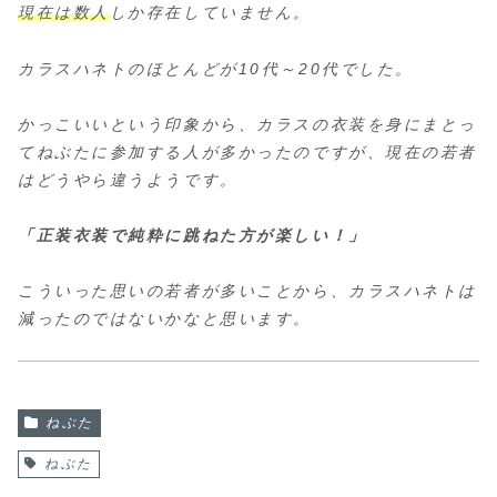
現在は数人
しか存在していません。
カラスハネトのほとんどが10代～20代でした。
かっこいいという印象から、カラスの衣装を身にまとっ
てねぶたに参加する人が多かったのですが、現在の若者
はどうやら違うようです。
「正装衣装で純粋に跳ねた方が楽しい！」
こういった思いの若者が多いことから、カラスハネトは
減ったのではないかなと思います。
ねぶた
ねぶた