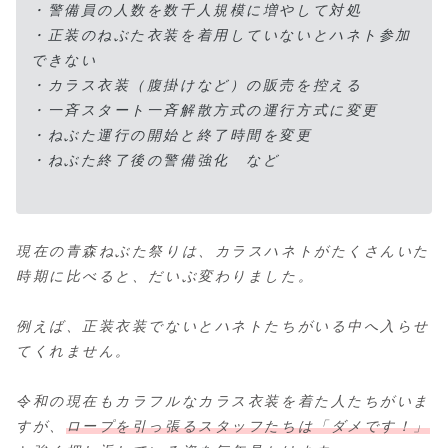
・警備員の人数を数千人規模に増やして対処
・正装のねぶた衣装を着用していないとハネト参加
できない
・カラス衣装（腹掛けなど）の販売を控える
・一斉スタート一斉解散方式の運行方式に変更
・ねぶた運行の開始と終了時間を変更
・ねぶた終了後の警備強化 など
現在の青森ねぶた祭りは、カラスハネトがたくさんいた
時期に比べると、だいぶ変わりました。
例えば、正装衣装でないとハネトたちがいる中へ入らせ
てくれません。
令和の現在もカラフルなカラス衣装を着た人たちがいま
すが、
ロープを引っ張るスタッフたちは「ダメです！」