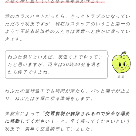
と強く押し返している姿を毎年見かけます。
昔のカラスハネトだったら、きっとトラブルになってい
ただろう状況ですが、現在はスタッフのいうこと第一の
ようで正装衣装以外の人たちは客席へと静かに戻ってい
きます。
ねぶた祭りといえば、夜遅くまでやってい
たと思いますが、現在は20時30分を過ぎ
たら終了ですよね。
まま
ねぶたの運行途中でも時間が来たら、パッと囃子が止ま
り、ねぶたは小屋に戻る準備をします。
警察官によって「
交通規制が解除されるので安全な場所
に移動してください！
」と。早く帰ってくださいという
状況で、素早く交通誘導していました。