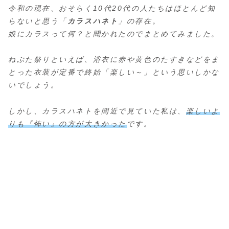
令和の現在、おそらく10代20代の人たちはほとんど知
らないと思う「
カラスハネト
」の存在。
娘にカラスって何？と聞かれたのでまとめてみました。
ねぶた祭りといえば、浴衣に赤や黄色のたすきなどをま
とった衣装が定番で終始「楽しい～」という思いしかな
いでしょう。
しかし、カラスハネトを間近で見ていた私は、
楽しいよ
りも『怖い』の方が大きかった
です。