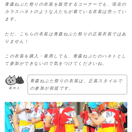
青森ねぶた祭りの衣装を販売するコーナーでも、現在の
カラスハネトのような人たちが着ている衣装は売ってい
ます。
ただ、こちらの衣装は青森ねぶた祭りの正装衣装ではあ
りません！
この衣装を購入・着用しても、青森ねぶたのハネトとし
て参加ができないので気をつけてくださいね。
青森ねぶた祭りの衣装は、正装スタイルで
の参加が前提です。
案内人