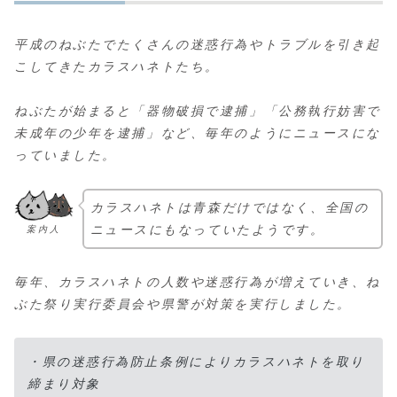
平成のねぶたでたくさんの迷惑行為やトラブルを引き起
こしてきたカラスハネトたち。
ねぶたが始まると「器物破損で逮捕」「公務執行妨害で
未成年の少年を逮捕」など、毎年のようにニュースにな
っていました。
カラスハネトは青森だけではなく、全国の
ニュースにもなっていたようです。
案内人
毎年、カラスハネトの人数や迷惑行為が増えていき、ね
ぶた祭り実行委員会や県警が対策を実行しました。
・県の迷惑行為防止条例によりカラスハネトを取り
締まり対象