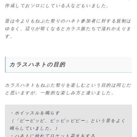
作成しておソロにしている人などもいました。
昔は今よりもねぶた祭りのハネト参加者に対する規制は
ゆるく、辺りが暗くなるとカラス族たちで溢れかえりま
す。
カラスハネトの目的
カラスハネトもねぶた祭りを楽しむという目的は同じだ
と思いますが、一般的な楽しみ方と違いました。
・ホイッスルを鳴らす
（「ピーピッピ、ピッピッピピー」という音をよく
鳴らしていました。）
・ハネトに紛れてロケット花火をする