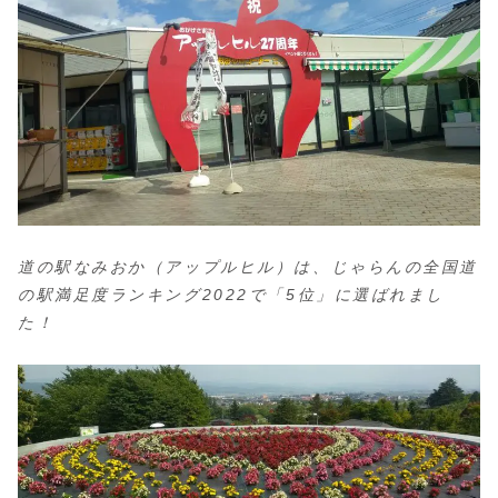
道の駅なみおか（アップルヒル）は、じゃらんの全国道
の駅満足度ランキング2022で「5位」に選ばれまし
た！