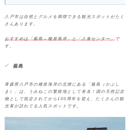
八戸市は自然とグルメを満喫できる観光スポットがたく
さんあります。
おすすめは「蕪島→種差海岸」と「八食センター」
で
す。
蕪島
青森県八戸市の種差海岸の北側にある「蕪島（かぶし
ま）」は、うみねこの繁殖地として有名！国の天然記念
物として指定されてから100周年を迎え、たくさんの観
光客が訪れてる人気スポットです。