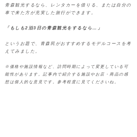
青森観光するなら、レンタカーを借りる、または自分の
車で来た方が充実した旅行ができます。
「もしも2泊3日の青森観光をするなら…」
というお題で、青森民がおすすめするモデルコースを考
えてみました。
※価格や施設情報など、訪問時期によって変更している可
能性があります。記事内で紹介する施設やお店・商品の感
想は個人的な意見です。参考程度に見てくださいね。