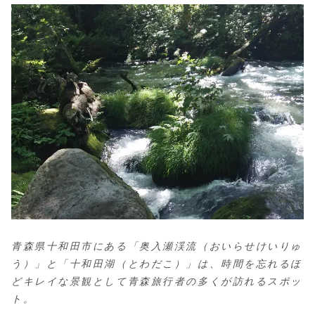
青森県十和田市にある「奥入瀬渓流（おいらせけいりゅ
う）」と「十和田湖（とわだこ）」は、時間を忘れるほ
どキレイな景観として青森旅行者の多くが訪れるスポッ
ト。