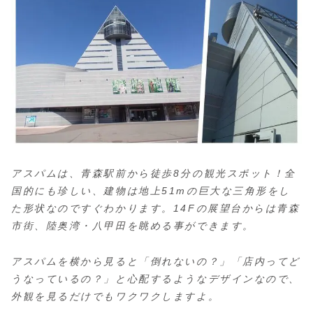
アスパムは、青森駅前から徒歩8分の観光スポット！全
国的にも珍しい、建物は地上51mの巨大な三角形をし
た形状なのですぐわかります。14Fの展望台からは青森
市街、陸奥湾・八甲田を眺める事ができます。
アスパムを横から見ると「倒れないの？」「店内ってど
うなっているの？」と心配するようなデザインなので、
外観を見るだけでもワクワクしますよ。