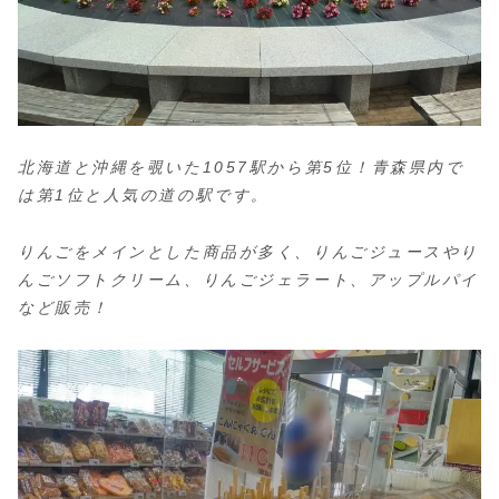
北海道と沖縄を覗いた1057駅から第5位！青森県内で
は第1位と人気の道の駅です。
りんごをメインとした商品が多く、りんごジュースやり
んごソフトクリーム、りんごジェラート、アップルパイ
など販売！