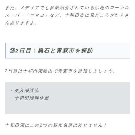
また、メディアでも多数紹介されている話題のローカル
スーパー「ヤマヨ」など、十和田市は見どころがたくさ
んありますよ。
③2日目：黒石と青森市を探訪
2日目は十和田湖経由で青森市を目指しましょう。
・奥入瀬渓流
・十和田湖畔休屋
十和田湖はこの2つの観光名所は外せません！