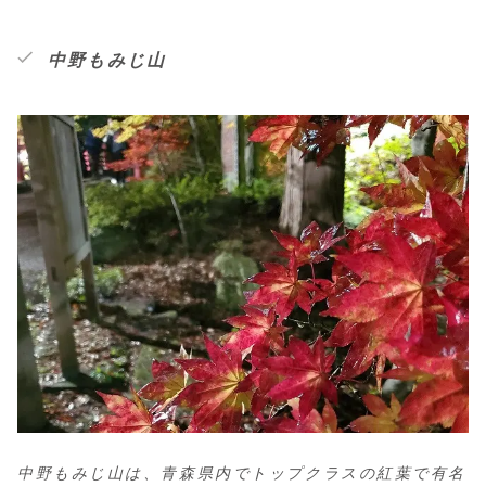
中野もみじ山
中野もみじ山は、青森県内でトップクラスの紅葉で有名