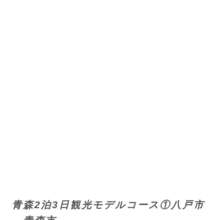
青森2泊3日観光モデルコース①八戸市