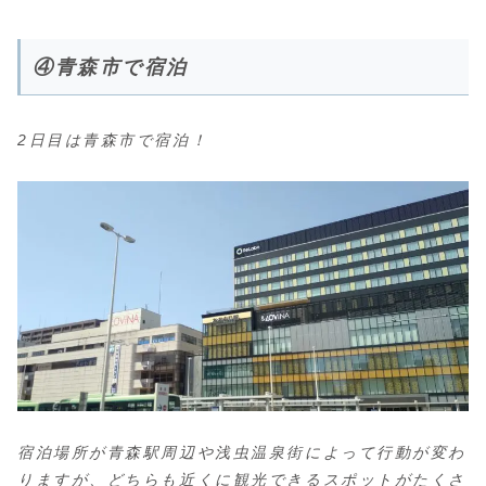
④青森市で宿泊
2日目は青森市で宿泊！
宿泊場所が青森駅周辺や浅虫温泉街によって行動が変わ
りますが、どちらも近くに観光できるスポットがたくさ