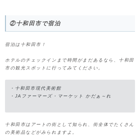
②十和田市で宿泊
宿泊は十和田市！
ホテルのチェックインまで時間がまだあるなら、十和田
市の観光スポットに行ってみてください。
・十和田市現代美術館
・JAファーマーズ・マーケット かだぁ～れ
十和田市はアートの街として知られ、街全体でたくさん
の美術品などがみられますよ。