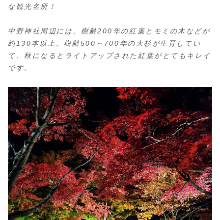
な観光名所！
中野神社周辺には、樹齢200年の紅葉とモミの木などが
約130本以上。樹齢500～700年の大杉が生育してい
て、秋になるとライトアップされた紅葉がとてもキレイ
です。