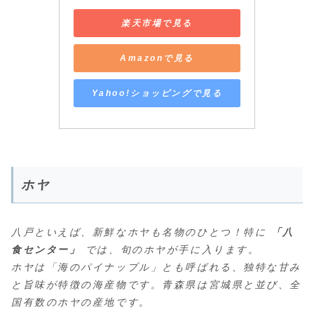
楽天市場で見る
Amazonで見る
Yahoo!ショッピングで見る
ホヤ
八戸といえば、新鮮なホヤも名物のひとつ！特に
「八
食センター」
では、旬のホヤが手に入ります。
ホヤは「海のパイナップル」とも呼ばれる、独特な甘み
と旨味が特徴の海産物です。青森県は宮城県と並び、全
国有数のホヤの産地です。