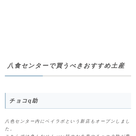
八食センターで買うべきおすすめ土産
チョコq助
八色センター内にベイラボという新店もオープンしまし
た。