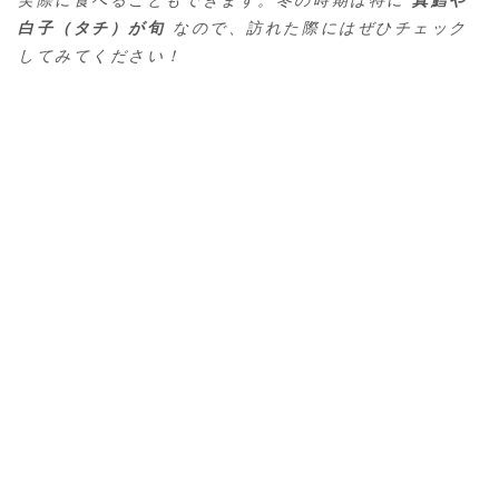
実際に食べることもできます。冬の時期は特に
真鱈や
白子（タチ）が旬
なので、訪れた際にはぜひチェック
してみてください！