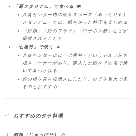
「厨スタジアム」で食べる
🍽
八食センター内の飲食スペース「厨（くりや）
スタジアム」では、鱈を使った料理を楽しめる
「鱈鍋」「鱈のフライ」「白子ポン酢」などが
提供されることも
「七厘村」で焼く
🔥
八食センターには「七厘村」というセルフ炭火
焼きコーナーがあり、購入した鱈をその場で焼
いて食べられる
鱈の切り身を塩焼きにしたり、白子を炭火で炙
るのもおすすめ
おすすめのタラ料理
鱈鍋（じゃっぱ汁）
🍲