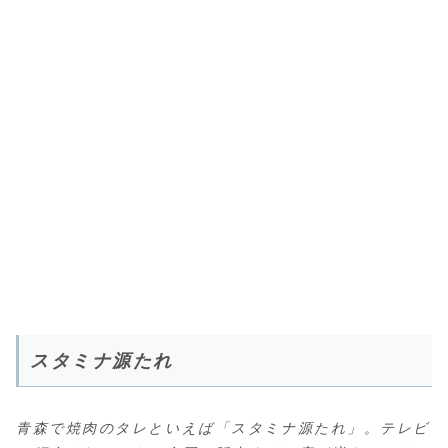
スタミナ源たれ
青森で焼肉のタレといえば「スタミナ源たれ」。テレビ