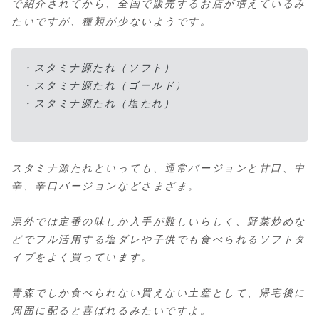
で紹介されてから、全国で販売するお店が増えているみ
たいですが、種類が少ないようです。
・スタミナ源たれ（ソフト）
・スタミナ源たれ（ゴールド）
・スタミナ源たれ（塩たれ）
スタミナ源たれといっても、通常バージョンと甘口、中
辛、辛口バージョンなどさまざま。
県外では定番の味しか入手が難しいらしく、野菜炒めな
どでフル活用する塩ダレや子供でも食べられるソフトタ
イプをよく買っています。
青森でしか食べられない買えない土産として、帰宅後に
周囲に配ると喜ばれるみたいですよ。