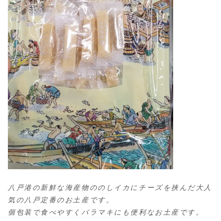
八戸港の新鮮な海産物ののしイカにチーズを挟んだ大人
気の八戸定番のお土産です。
個包装で食べやすくバラマキにも便利なお土産です。