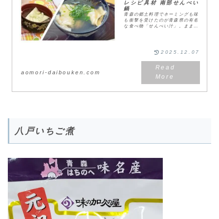
レシピ具材 南部せんべい
鍋
青森の郷土料理でネーミングも味
も衝撃を受けたのが青森県の有名
な食べ物「せんべい汁」。まませ
んべい汁は八戸の郷土料理。青森
市を含む津軽方面は、日常で食べ
る機会はほぼありません。親戚の
家で食べた一杯が忘れ...
2025.12.07
aomori-daibouken.com
八戸いちご煮