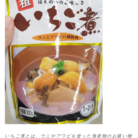
いちご煮とは、ウニやアワビを使った海産物のお吸い物