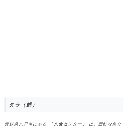
タラ（鱈）
青森県八戸市にある
「八食センター」
は、新鮮な魚介