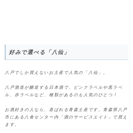
好みで選べる「八仙」
八戸でしか買えないお土産で人気の「八仙」。
八戸酒造が醸造する日本酒で、ピンクラベルや黒ラベ
ル、赤ラベルなど、種類があるのも人気のひとつ！
お酒好きの人なら、喜ばれる青森土産です。青森県八戸
市にある八食センター内「酒のサービスエイト」で買え
ます。