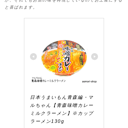
が、それでもお店の味を再現しているのでお土産にする
と喜ばれます。
日本うまいもん青森編・マ
ルちゃん【青森味噌カレー
ミルクラーメン】※カップ
ラーメン130g