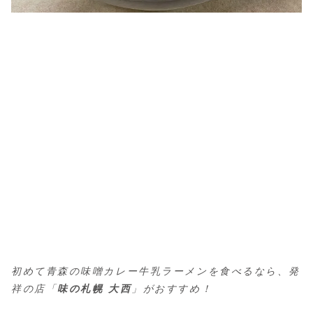
初めて青森の味噌カレー牛乳ラーメンを食べるなら、発
祥の店「
味の札幌 大西
」がおすすめ！