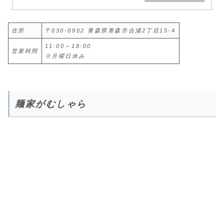
住所
〒030-0902 青森県青森市合浦2丁目15-4
11:00～18:00
営業時間
※月曜日休み
麺家がむしゃら