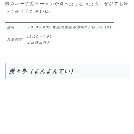
噌カレー牛乳ラーメンが食べたくなったら、ぜひ立ち寄
ってみてくださいね。
住所
〒030-0802 青森県青森市本町2丁目5-5 101
19:00～4:00
営業時間
※日曜日休み
漫々亭（まんまんてい）