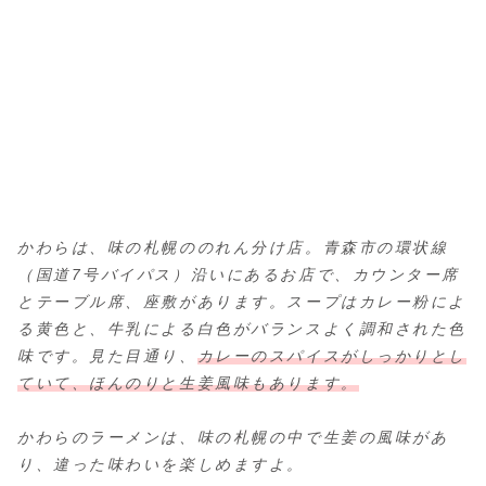
かわらは、味の札幌ののれん分け店。青森市の環状線
（国道7号バイパス）沿いにあるお店で、カウンター席
とテーブル席、座敷があります。スープはカレー粉によ
る黄色と、牛乳による白色がバランスよく調和された色
味です。見た目通り、
カレーのスパイスがしっかりとし
ていて、ほんのりと生姜風味もあります。
かわらのラーメンは、味の札幌の中で生姜の風味があ
り、違った味わいを楽しめますよ。