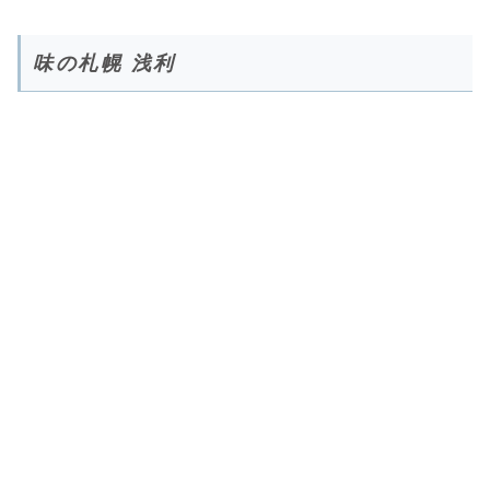
味の札幌 浅利