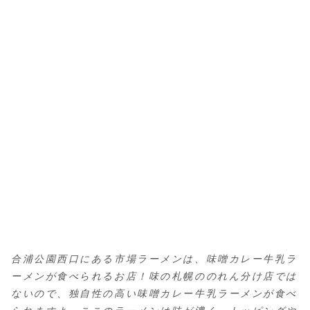
合浦公園西口にある市場ラーメンは、味噌カレー牛乳ラ
ーメンが食べられるお店！味の札幌ののれん分け店では
ないので、独自性の高い味噌カレー牛乳ラーメンが食べ