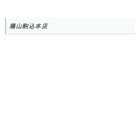
麺山駒込本店