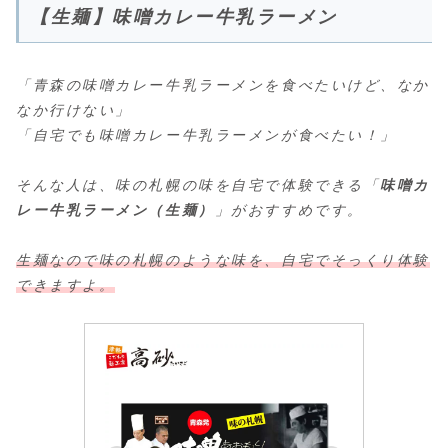
【生麺】味噌カレー牛乳ラーメン
「青森の味噌カレー牛乳ラーメンを食べたいけど、なか
なか行けない」
「自宅でも味噌カレー牛乳ラーメンが食べたい！」
そんな人は、味の札幌の味を自宅で体験できる「
味噌カ
レー牛乳ラーメン（生麺）
」がおすすめです。
生麺なので味の札幌のような味を、自宅でそっくり体験
できますよ。