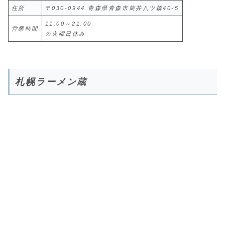
住所
〒030-0944 青森県青森市筒井八ツ橋40-5
11:00～21:00
営業時間
※火曜日休み
札幌ラーメン蔵