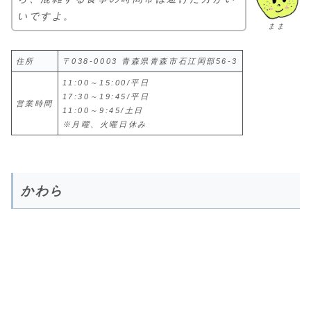
いですよ。
まま
住所
〒038-0003 青森県青森市石江岡部56-3
11:00～15:00/平日
17:30～19:45/平日
営業時間
11:00～9:45/土日
※月曜、火曜日休み
かわら