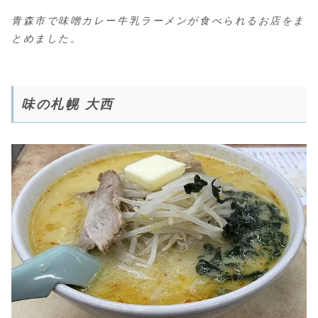
青森市で味噌カレー牛乳ラーメンが食べられるお店をま
とめました。
味の札幌 大西