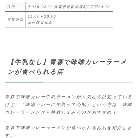
住所
〒030-0812 青森県青森市堤町2丁目24-32
11:00～20:00
営業時間
※火曜日休み
【牛乳なし】青森で味噌カレーラーメ
ンが食べられる店
青森で味噌カレー牛乳ラーメンが人気なのは知っている
けど、「味噌カレーに牛乳って心配」という方は、味噌
カレーラーメンから挑戦してみるのがおすすめ！
青森で味噌カレーラーメンが食べられるお店を紹介しま
す。