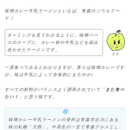
味噌カレー牛乳ラーメンといえば、青森のソウルフー
ド！
ネーミングを見てわかるように、味噌ベー
スのスープに、カレー粉や牛乳などを組み
合わせたラーメンです。
まま
一度食べてみるとわかりますが、香りは味噌カレーです
が、味は牛乳によって全体的にまろやか♪
すべての材料がバランスよく調和されていて「
また食べ
たい！
」と思う味です。
味噌カレー牛乳ラーメンの発祥は青森市古川にある
味の札幌「大西」。中高生の一言で青森グルメとし