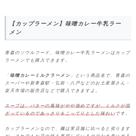
【カップラーメン】味噌カレー牛乳ラー
メン
青森のソウルフード、味噌カレー牛乳ラーメンはカップ
ラーメンでも購入できます。
「
味噌カレーミルクラーメン
」という商品名で、青森の
スーパーや新青森駅・弘前・八戸などのお土産屋さん・
楽天市場の販売店などで購入できますよ。
スープは、バターの風味がやや強めですが、ミルクが混
ざっているのであっさり＆こってりとした味わい
です。
カップラーメンなので、麺は実店舗に比べると劣ります