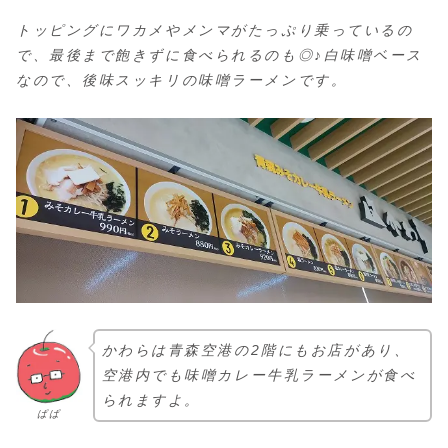
トッピングにワカメやメンマがたっぷり乗っているの
で、最後まで飽きずに食べられるのも◎♪白味噌ベース
なので、後味スッキリの味噌ラーメンです。
かわらは青森空港の2階にもお店があり、
空港内でも味噌カレー牛乳ラーメンが食べ
られますよ。
ぱぱ