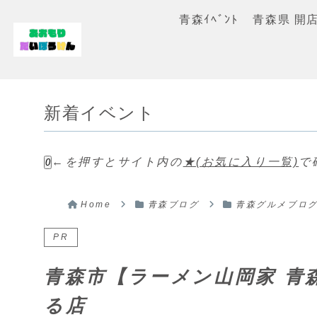
青森ｲﾍﾞﾝﾄ
青森県 開
新着イベント
←を押すとサイト内の
★(お気に入り一覧)
で
0
Home
青森ブログ
青森グルメブロ
PR
青森市【ラーメン山岡家 青
る店