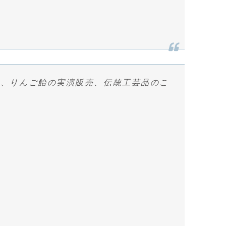
ら、りんご飴の実演販売、伝統工芸品のこ