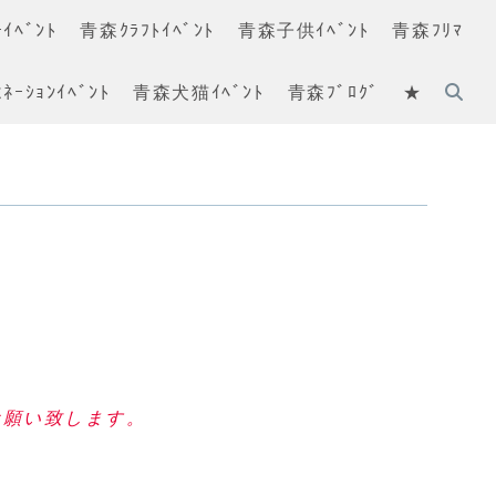
ｲﾍﾞﾝﾄ
青森ｸﾗﾌﾄｲﾍﾞﾝﾄ
青森子供ｲﾍﾞﾝﾄ
青森ﾌﾘﾏ
ﾈｰｼｮﾝｲﾍﾞﾝﾄ
青森犬猫ｲﾍﾞﾝﾄ
青森ﾌﾞﾛｸﾞ
★
お願い致します。