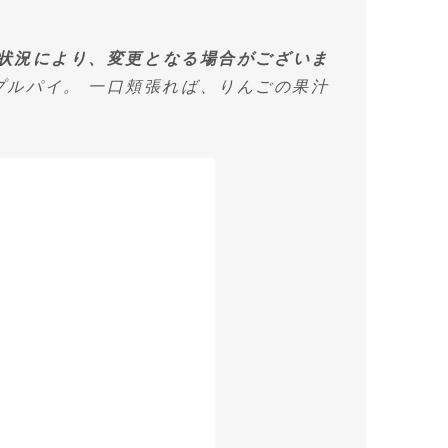
の状況により、変更となる場合がございま
プルパイ。 一口頬張れば、りんごの果汁