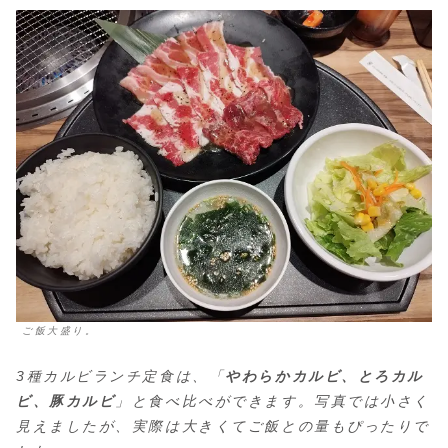
ご飯大盛り。
3種カルビランチ定食は、「
やわらかカルビ、とろカル
ビ、豚カルビ
」と食べ比べができます。写真では小さく
見えましたが、実際は大きくてご飯との量もぴったりで