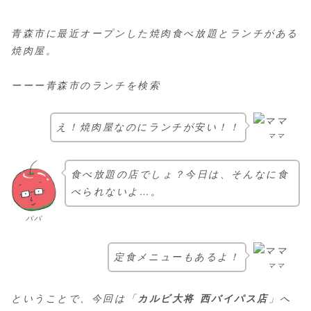
青森市に最近オープンした焼肉食べ放題とランチがある
焼肉屋。
ーーー青森市のランチを検索
え！焼肉屋なのにランチが安い！！
ママ
食べ放題の店でしょ？今日は、そんなに食
べられないよ…。
パパ
定食メニューもあるよ！
ママ
ということで、今回は「
カルビ大将 西バイパス店
」へ