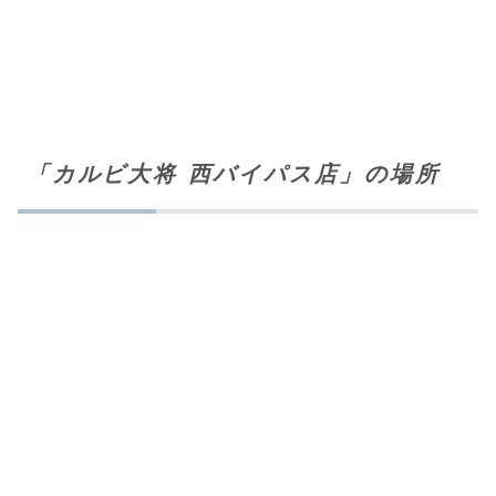
「カルビ大将 西バイパス店」の場所