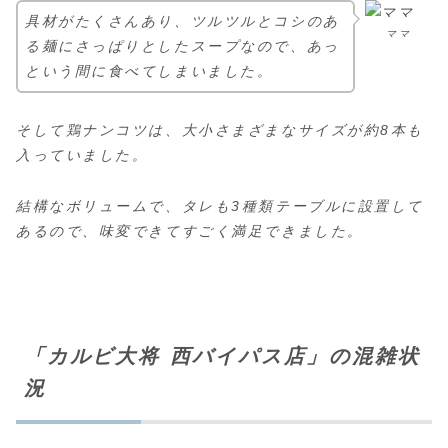
具材がたくさんあり、ツルツルとコシのあ
ママ
る麺にさっぱりとしたスープなので、あっ
という間に食べてしまいました。
そして鶏ナンコツは、大小さまざまなサイズが約8本も
入っていました。
結構なボリュームで、タレも3種類テーブルに設置して
あるので、味変できてすごく満足できました。
「カルビ大将 西バイパス店」の混雑状
況