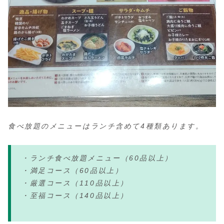
食べ放題のメニューはランチ含めて4種類あります。
・ランチ食べ放題メニュー（60品以上）
・満足コース（60品以上）
・厳選コース（110品以上）
・至福コース（140品以上）