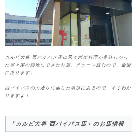
カルビ大将 西バイパス店は元々創作料理が美味しかっ
た寧々家の跡地にできたお店。チェーン店なので、全国
にあります。
西バイパスの大通りに面した場所にあるので、すぐわか
りますよ！
「カルビ大将 西バイパス店」のお店情報