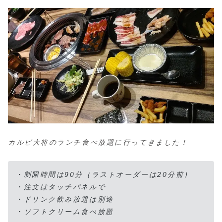
カルビ大将のランチ食べ放題に行ってきました！
・制限時間は90分（ラストオーダーは20分前）
・注文はタッチパネルで
・ドリンク飲み放題は別途
・ソフトクリーム食べ放題