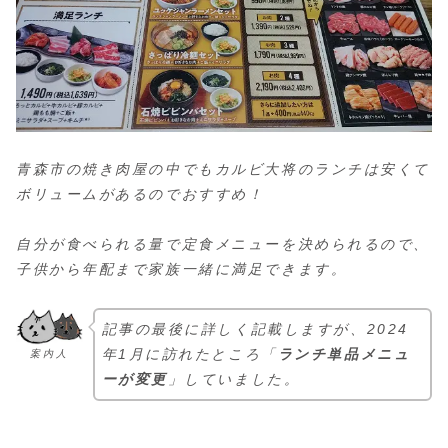
青森市の焼き肉屋の中でもカルビ大将のランチは安くて
ボリュームがあるのでおすすめ！
自分が食べられる量で定食メニューを決められるので、
子供から年配まで家族一緒に満足できます。
記事の最後に詳しく記載しますが、2024
年1月に訪れたところ「
ランチ単品メニュ
案内人
ーが変更
」していました。