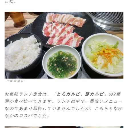
した。
ご飯大盛り。
お気軽ランチ定食は、「
とろカルビ、豚カルビ
」の2種
類が食べ比べできます。ランチの中で一番安いメニュー
なのであまり期待していませんでしたが、こちらもなか
なかのコスパでした。