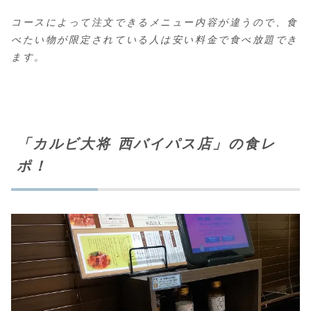
コースによって注文できるメニュー内容が違うので、食
べたい物が限定されている人は安い料金で食べ放題でき
ます。
「カルビ大将 西バイパス店」の食レ
ポ！