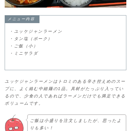
メニュー内容
・ユッケジャンラーメン
・タン塩（ポーク）
・ご飯（小）
・ミニサラダ
ユッケジャンラーメンはトロミのある辛さ控えめのスー
プに、よく絡む中細麺の1品。具材がたっぷり入ってい
るので、少食の人であればラーメンだけでも満足できる
ボリュームです。
ご飯は小盛りを注文しましたが、思ったよ
りも多い！