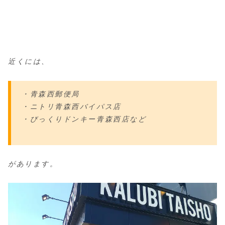
近くには、
・青森西郵便局
・ニトリ青森西バイパス店
・びっくりドンキー青森西店など
があります。