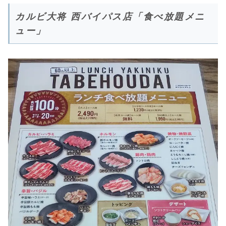
カルビ大将 西バイパス店「食べ放題メニ
ュー」