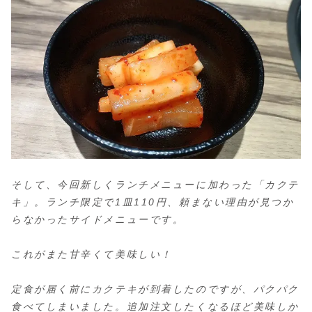
そして、今回新しくランチメニューに加わった「カクテ
キ」。ランチ限定で1皿110円、頼まない理由が見つか
らなかったサイドメニューです。
これがまた甘辛くて美味しい！
定食が届く前にカクテキが到着したのですが、パクパク
食べてしまいました。追加注文したくなるほど美味しか