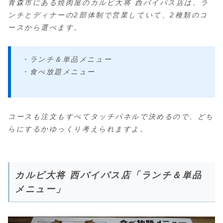
青森市にある焼肉屋のカルビ大将 西バイパス店は、ラ
ンチとディナーの2部体制で営業していて、2種類のコ
ースから選べます。
・ランチ＆単品メニュー
・食べ放題メニュー
コースも注文もすべてタッチパネルで決めるので、どち
らにするかゆっくり考えられますよ。
カルビ大将 西バイパス店「ランチ＆単品
メニュー」