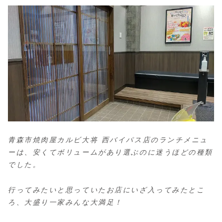
青森市焼肉屋カルビ大将 西バイパス店のランチメニュ
ーは、安くてボリュームがあり選ぶのに迷うほどの種類
でした。
行ってみたいと思っていたお店にいざ入ってみたとこ
ろ、大盛り一家みんな大満足！