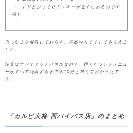
（ニトリとびっくりドンキーが近くにあるので不
明）
思ったより混雑しておらず、席案内もすぐしてもらえま
した。
注文はすべてタッチパネルなので、頼んだランチメニュ
ーがすべて到着するまで約10分と早くて良かったで
す。
「カルビ大将 西バイパス店」のまとめ