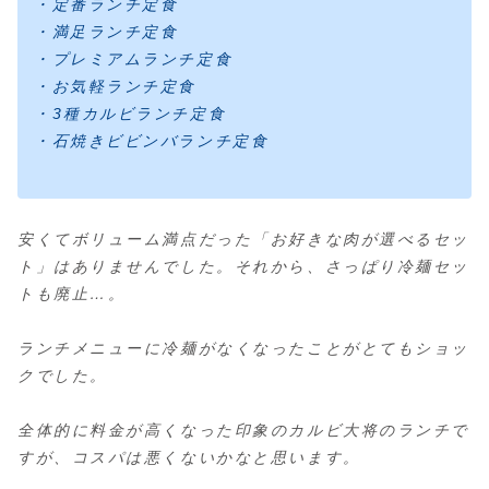
・定番ランチ定食
・満足ランチ定食
・プレミアムランチ定食
・お気軽ランチ定食
・3種カルビランチ定食
・石焼きビビンバランチ定食
安くてボリューム満点だった「お好きな肉が選べるセッ
ト」はありませんでした。それから、さっぱり冷麺セッ
トも廃止…。
ランチメニューに冷麺がなくなったことがとてもショッ
クでした。
全体的に料金が高くなった印象のカルビ大将のランチで
すが、コスパは悪くないかなと思います。