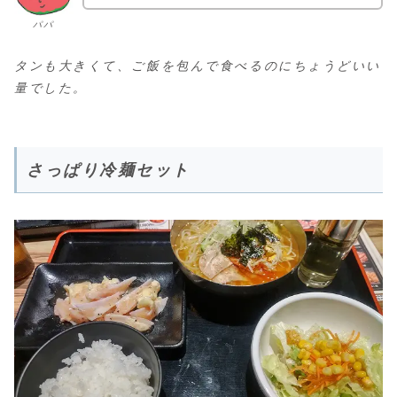
パパ
タンも大きくて、ご飯を包んで食べるのにちょうどいい
量でした。
さっぱり冷麺セット