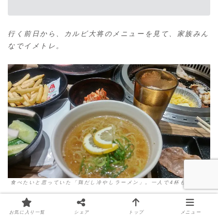
行く前日から、カルビ大将のメニューを見て、家族みん
なでイメトレ。
食べたいと思っていた「鶏だし冷やしラーメン」。一人で4杯も注文！
そのため、初めに頼むメニューは完璧でした。
お気に入り一覧
シェア
トップ
メニュー