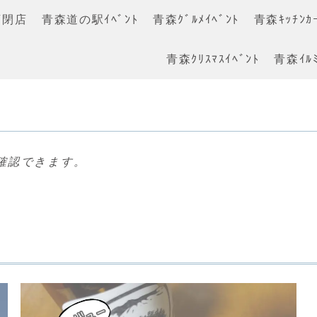
店閉店
青森道の駅ｲﾍﾞﾝﾄ
青森ｸﾞﾙﾒｲﾍﾞﾝﾄ
青森ｷｯﾁﾝｶｰ
青森ｸﾘｽﾏｽｲﾍﾞﾝﾄ
青森ｲﾙﾐ
確認できます。