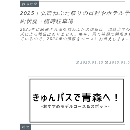
ねぶた祭
2025｜弘前ねぷた祭りの日程やホテル
約状況・臨時駐車場
2025年に開催される弘前ねぷたの情報は、現時点で
式による報告はありません。毎年、同じ時期に開催さ
ているので、2024年の情報をベースにお伝えします
案内人2025年の最新情報が入り次第、随時更新...
2025.01.15
2025.02.
観光