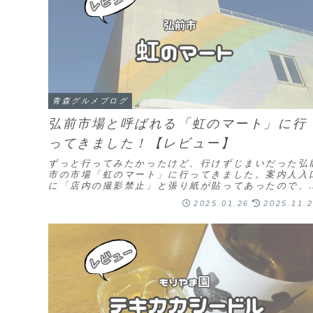
青森グルメブログ
弘前市場と呼ばれる「虹のマート」に行
ってきました！【レビュー】
ずっと行ってみたかったけど、行けずじまいだった弘
市の市場「虹のマート」に行ってきました。案内人入
に「店内の撮影禁止」と張り紙が貼ってあったので、
観＆購入した商品のみ写真をアップします。虹のマー
2025.01.26
2025.11.
ト...