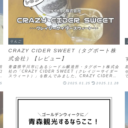
りんご
CRAZY CIDER SWEET（タグボート株
式会社）【レビュー】
前
青森県平川市にあるシードル醸造所・タグボート株式会
口
社の「CRAZY CIDER SWEET（クレイジーサイダー
外
スウィート）」を飲んでみました。CRAZY CIDER
SWEET（クレイジーサイダースウ...
25
2025.01.25
2025.11.28
す