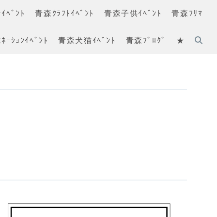
ｲﾍﾞﾝﾄ
青森ｸﾗﾌﾄｲﾍﾞﾝﾄ
青森子供ｲﾍﾞﾝﾄ
青森ﾌﾘﾏ
ﾈｰｼｮﾝｲﾍﾞﾝﾄ
青森犬猫ｲﾍﾞﾝﾄ
青森ﾌﾞﾛｸﾞ
★