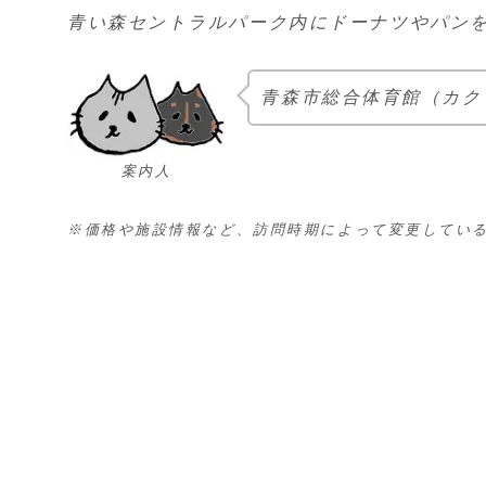
青い森セントラルパーク内にドーナツやパン
青森市総合体育館（カク
案内人
※価格や施設情報など、訪問時期によって変更してい