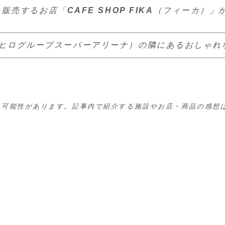
を販売するお店「
CAFE SHOP FIKA
（フィーカ）」
ヒログループスーパーアリーナ）の隣にあるおしゃれ
る可能性があります。記事内で紹介する施設やお店・商品の感想