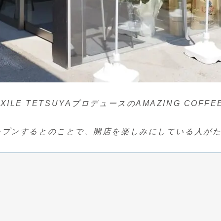
EXILE TETSUYAプロデュースのAMAZING CO
ープンするとのことで、開店を楽しみにしている人が