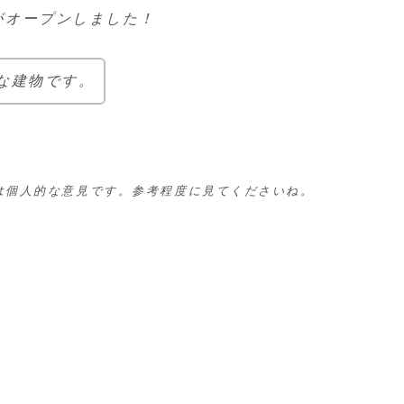
がオープンしました！
な建物です。
は個人的な意見です。参考程度に見てくださいね。