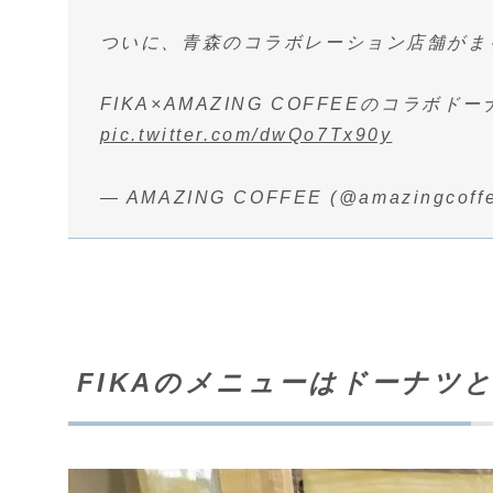
ついに、青森のコラボレーション店舗がまも
FIKA×AMAZING COFFEEのコラ
pic.twitter.com/dwQo7Tx90y
— AMAZING COFFEE (@amazingcoff
FIKAのメニューはドーナツ