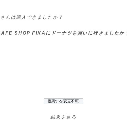
なさんは購入できましたか？
CAFE SHOP FIKAにドーナツを買いに行きましたか
結果を見る