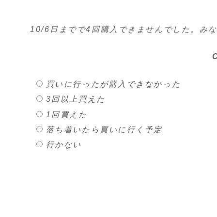
10/6日までで4回購入できませんでした。み
買いに行ったが購入できなかった
3回以上買えた
1回買えた
落ち着いたら買いに行く予定
行かない