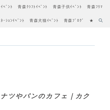
ｲﾍﾞﾝﾄ
青森ｸﾗﾌﾄｲﾍﾞﾝﾄ
青森子供ｲﾍﾞﾝﾄ
青森ﾌﾘﾏ
ﾈｰｼｮﾝｲﾍﾞﾝﾄ
青森犬猫ｲﾍﾞﾝﾄ
青森ﾌﾞﾛｸﾞ
★
ドーナツやパンのカフェ｜カク