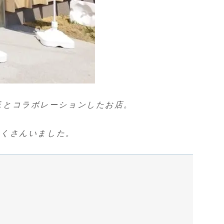
FFEEとコラボレーションしたお店。
たくさんいました。