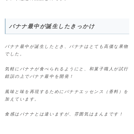
バナナ最中が誕生したきっかけ
バナナ最中が誕生したとき、バナナはとても高価な果物
でした。
気軽にバナナが食べられるようにと、和菓子職人が試行
錯誤の上でバナナ最中を開発！
風味と味を再現するためにバナナエッセンス（香料）を
加えています。
食感はバナナとは違いますが、雰囲気はまんまです！