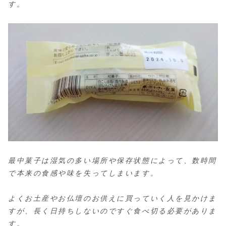
す。
最中菓子は湿気の多い場所や保存状態によって、数時間
で本来の食感や味を失ってしまいます。
よくお土産やお仏壇のお供えに買っていく人を見かけま
すが、長く日持ちしないのですぐ食べ切る必要がありま
す。