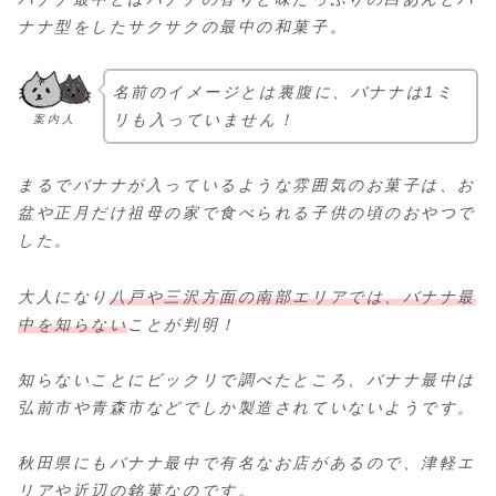
ナナ型をしたサクサクの最中の和菓子。
名前のイメージとは裏腹に、バナナは1ミ
リも入っていません！
案内人
まるでバナナが入っているような雰囲気のお菓子は、お
盆や正月だけ祖母の家で食べられる子供の頃のおやつで
した。
大人になり
八戸や三沢方面の南部エリアでは、バナナ最
中を知らない
ことが判明！
知らないことにビックリで調べたところ、バナナ最中は
弘前市や青森市などでしか製造されていないようです。
秋田県にもバナナ最中で有名なお店があるので、津軽エ
リアや近辺の銘菓なのです。