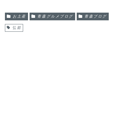
お土産
青森グルメブログ
青森ブログ
弘前