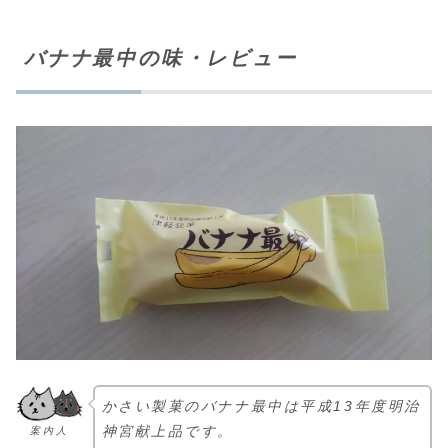
バナナ最中の味・レビュー
かさい製菓のバナナ最中は平成13年度明治
神宮献上品です。
案内人