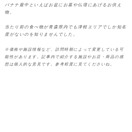
バナナ最中といえばお盆にお墓や仏壇にあげるお供え
物。
当たり前の食べ物が青森県内でも津軽エリアでしか知名
度がないのを知りませんでした。
※価格や施設情報など、訪問時期によって変更している可
能性があります。記事内で紹介する施設やお店・商品の感
想は個人的な意見です。参考程度に見てくださいね。