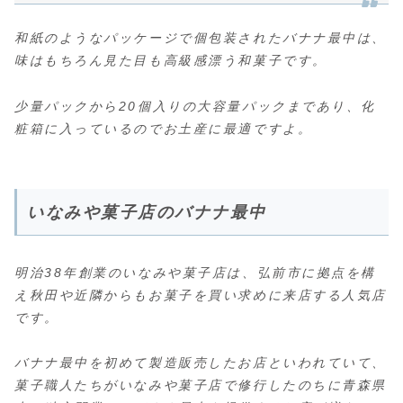
和紙のようなパッケージで個包装されたバナナ最中は、
味はもちろん見た目も高級感漂う和菓子です。
少量パックから20個入りの大容量パックまであり、化
粧箱に入っているのでお土産に最適ですよ。
いなみや菓子店のバナナ最中
明治38年創業のいなみや菓子店は、弘前市に拠点を構
え秋田や近隣からもお菓子を買い求めに来店する人気店
です。
バナナ最中を初めて製造販売したお店といわれていて、
菓子職人たちがいなみや菓子店で修行したのちに青森県