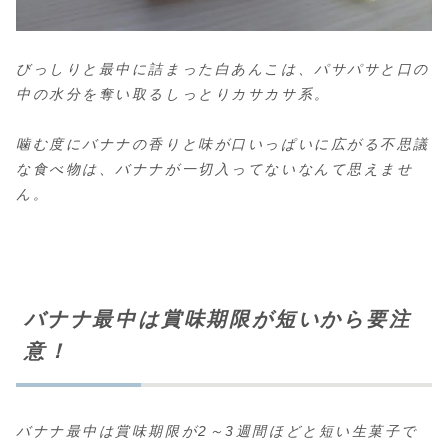
びっしりと最中に詰まった白あんこは、パサパサと口の
中の水分を奪い取るしっとりカサカサ系。
噛む度にバナナの香りと味が口いっぱいに広がる不思議
な食べ物は、バナナが一切入ってないなんて思えませ
ん。
バナナ最中は賞味期限が短いから要注
意！
バナナ最中は賞味期限が2～3週間ほどと短い生菓子で