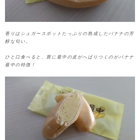
香りはシュガースポットたっぷりの熟成したバナナの芳
醇な匂い。
ひと口食べると、唇に最中の皮がへばりつくのがバナナ
最中の特徴！