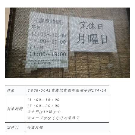
住所
〒038-0042青森県青森市新城平岡174-34
11：00～15：00
17：00～20：00
営業時間
※土日は19時まで
※スープがなくなり次第終了
定休日
毎週月曜