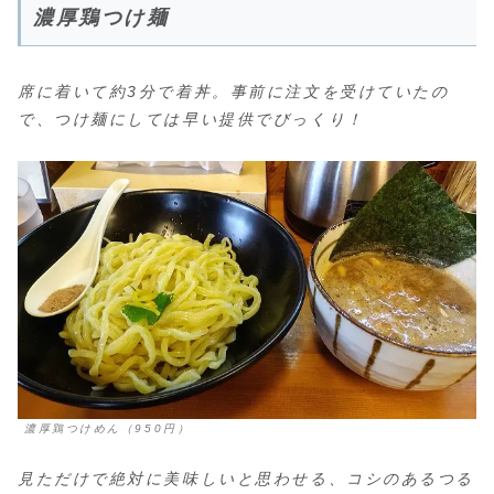
濃厚鶏つけ麺
席に着いて約3分で着丼。事前に注文を受けていたの
で、つけ麺にしては早い提供でびっくり！
濃厚鶏つけめん（950円）
見ただけで絶対に美味しいと思わせる、コシのあるつる