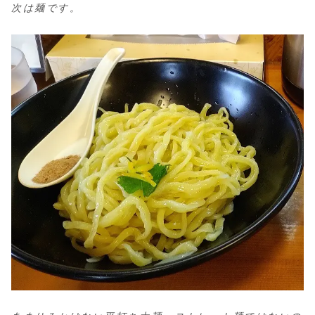
次は麺です。