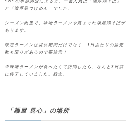
SNSの事前調査によると、一番人気は「濃厚鶏そば」
と「濃厚鶏つけめん」でした。
シーズン限定で、味噌ラーメンや気まぐれ淡麗鶏そばが
あります。
限定ラーメンは提供期間だけでなく、1日あたりの販売
数も限りがあるので要注意！
※味噌ラーメンが食べたくて訪問したら、なんと3日前
に終了していました。残念。
「麺屋 晃心」の場所