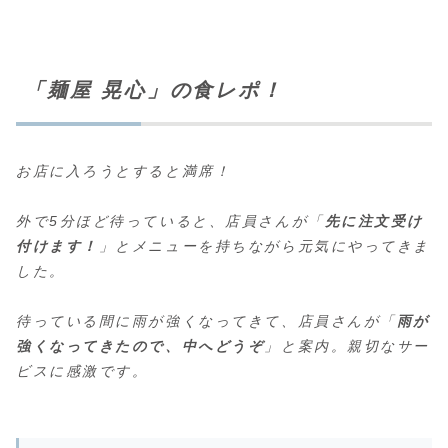
「麺屋 晃心」の食レポ！
お店に入ろうとすると満席！
外で5分ほど待っていると、店員さんが「
先に注文受け
付けます！
」とメニューを持ちながら元気にやってきま
した。
待っている間に雨が強くなってきて、店員さんが「
雨が
強くなってきたので、中へどうぞ
」と案内。親切なサー
ビスに感激です。