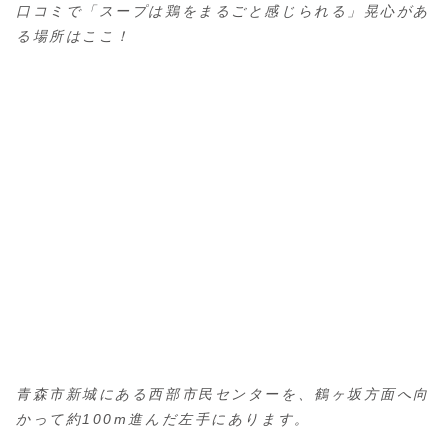
口コミで「スープは鶏をまるごと感じられる」晃心があ
る場所はここ！
青森市新城にある西部市民センターを、鶴ヶ坂方面へ向
かって約100m進んだ左手にあります。