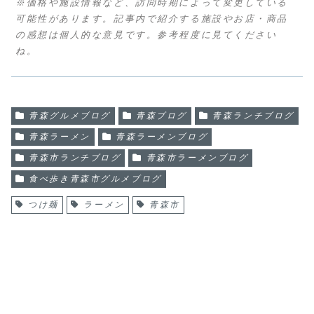
※価格や施設情報など、訪問時期によって変更している
可能性があります。記事内で紹介する施設やお店・商品
の感想は個人的な意見です。参考程度に見てください
ね。
青森グルメブログ
青森ブログ
青森ランチブログ
青森ラーメン
青森ラーメンブログ
青森市ランチブログ
青森市ラーメンブログ
食べ歩き青森市グルメブログ
つけ麺
ラーメン
青森市