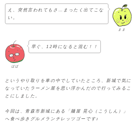
え、突然言われてもさ…まったく出てこな
い。
まま
早ぐ、12時になると混む！！
ぱぱ
というやり取りを車の中でしていたところ、新城で気に
なっていたラーメン屋を思い浮かんだので行ってみるこ
とにしました。
今回は、青森市新城にある「麺屋 晃心（こうしん）」
へ食べ歩きグルメランチレッツゴーです♪