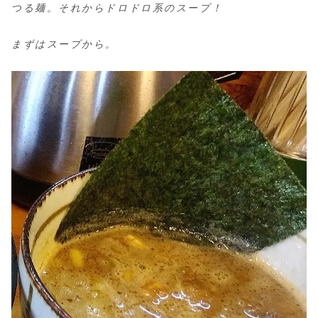
つる麺。それからドロドロ系のスープ！
まずはスープから。