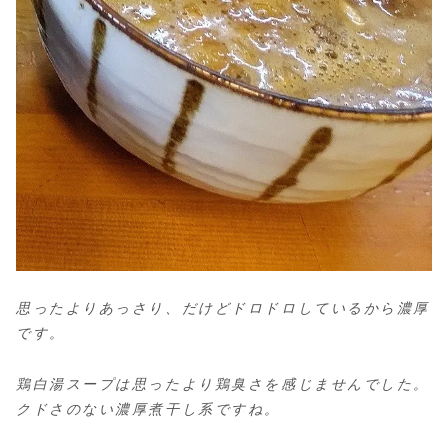
思ったよりあっさり、だけどドロドロしているから濃厚
です。
鶏白湯スープは思ったより鶏臭さを感じませんでした。
クドさのない濃厚煮干し系ですね。