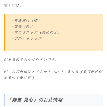
近くには、
・青森銀行（隣）
・交番（向え）
・マエダストア（斜め向え）
・ツルハドラッグ
があるのでわかりやすいです。
が、お店自体はとても小さいので、通り過ぎる可能性が
あるので要注意！
「麺屋 晃心」のお店情報