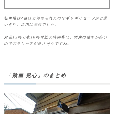
駐車場は2台ほど停められたのでギリギリセーフかと思
いきや、店内は満席でした。
お昼12時と夜18時付近の時間帯は、満席の確率が高い
のでズラした方が良さそうですね。
「麺屋 晃心」のまとめ