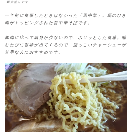
麺大盛りです。
一年前に食事したときはなかった「馬中華」。馬のひき
肉がトッピングされた昔中華そばです。
豚肉に比べて脂身が少ないので、ボソッとした食感。噛
むたびに旨味が出てくるので、脂っこいチャーシューが
苦手な人におすすめです。