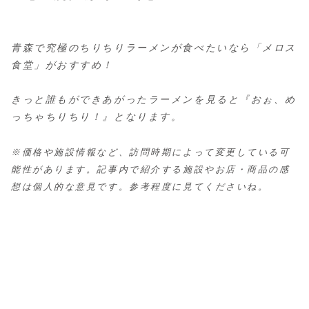
青森で究極のちりちりラーメンが食べたいなら「メロス
食堂」がおすすめ！
きっと誰もができあがったラーメンを見ると『おぉ、め
っちゃちりちり！』となります。
※価格や施設情報など、訪問時期によって変更している可
能性があります。記事内で紹介する施設やお店・商品の感
想は個人的な意見です。参考程度に見てくださいね。