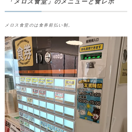
「メロス食堂」のメニューと食レポ
メロス食堂のは食券前払い制。