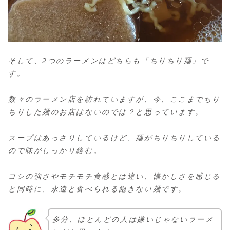
そして、2つのラーメンはどちらも「ちりちり麺」で
す。
数々のラーメン店を訪れていますが、今、ここまでちり
ちりした麺のお店はないのでは？と思っています。
スープはあっさりしているけど、麺がちりちりしている
ので味がしっかり絡む。
コシの強さやモチモチ食感とは違い、懐かしさを感じる
と同時に、永遠と食べられる飽きない麺です。
多分、ほとんどの人は嫌いじゃないラーメ