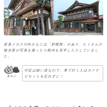
産直メロスの向かえには「斜陽館」があり、たくさんの
観光客が写真を撮ったり館内を見学したりしていまし
た。
付近は細い道なので、車で行く人はカーナ
ビセットを忘れずに！
案内人