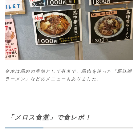
金木は馬肉の産地として有名で、馬肉を使った「馬味噌
ラーメン」などのメニューもありました。
「メロス食堂」で食レポ！