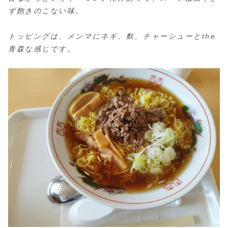
ず飽きのこない味。
トッピングは、メンマにネギ、麩、チャーシューとthe
青森な感じです。