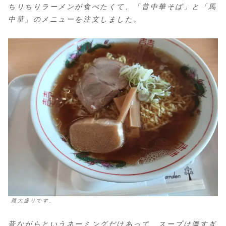
ちりちりラーメンが食べたくて、「昔中華そば」と「馬
中華」のメニューを注文しました。
麺大盛りです。
昔ながらというネーミングだけあって、スープは濃すぎ