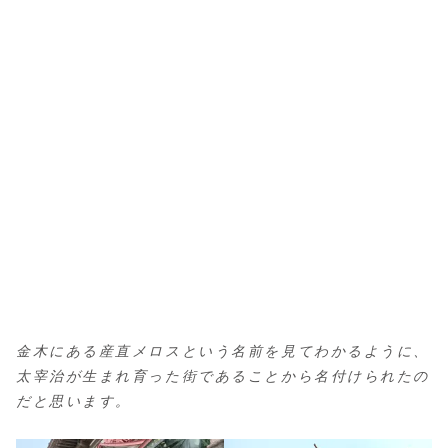
金木にある産直メロスという名前を見てわかるように、
太宰治が生まれ育った街であることから名付けられたの
だと思います。