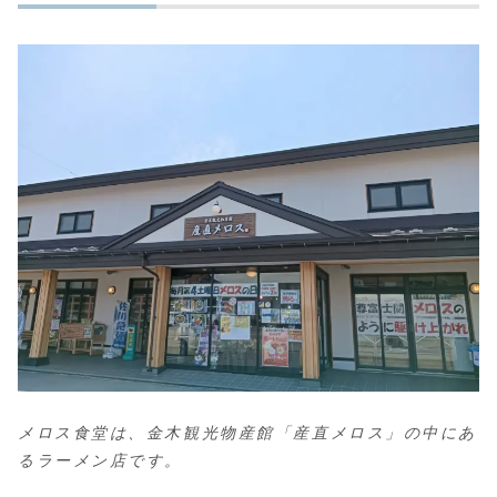
メロス食堂は、金木観光物産館「産直メロス」の中にあ
るラーメン店です。