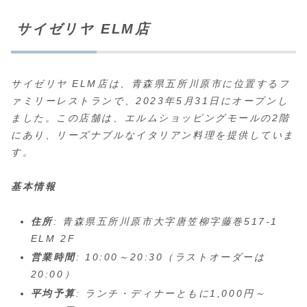
サイゼリヤ ELM店
サイゼリヤ ELM店は、青森県五所川原市に位置するフ
ァミリーレストランで、2023年5月31日にオープンし
ました。この店舗は、エルムショッピングモールの2階
にあり、リーズナブルなイタリアン料理を提供していま
す。
基本情報
住所
: 青森県五所川原市大字唐笠柳字藤巻517-1
ELM 2F
営業時間
: 10:00～20:30（ラストオーダーは
20:00）
平均予算
: ランチ・ディナーともに1,000円～