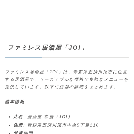
ファミレス居酒屋「JOI」
ファミレス居酒屋「JOI」は、青森県五所川原市に位置
する居酒屋で、リーズナブルな価格で多様なメニューを
提供しています。以下に店舗の詳細をまとめます。
基本情報
店名
: 居酒屋 常居（JOI）
住所
: 青森県五所川原市中央5丁目116
営業時間
: