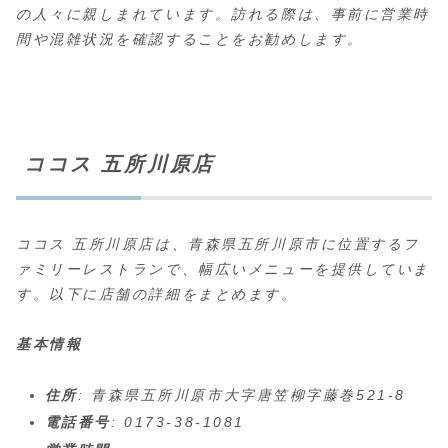
の人々に親しまれています。訪れる際は、事前に営業時
間や混雑状況を確認することをお勧めします。
ココス 五所川原店
ココス 五所川原店は、青森県五所川原市に位置するフ
ァミリーレストランで、幅広いメニューを提供していま
す。以下に店舗の詳細をまとめます。
基本情報
住所
: 青森県五所川原市大字唐笠柳字藤巻521-8
電話番号
: 0173-38-1081