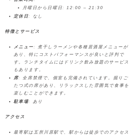
月曜日から日曜日: 12:00 – 21:30
定休日
: なし
特徴とサービス
メニュー
: 煮干しラーメンや各種居酒屋メニューが
あり、特にコストパフォーマンスが良いと評判で
す。ランチタイムにはドリンク飲み放題のサービス
もあります。
席
: 全席禁煙で、個室も完備されています。掘りご
たつ式の席があり、リラックスした雰囲気で食事を
楽しむことができます。
駐車場
: あり
アクセス
最寄駅は五所川原駅で、駅からは徒歩でのアクセス