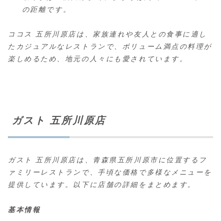
の距離です。
ココス 五所川原店は、家族連れや友人との食事に適し
たカジュアルなレストランで、ボリューム満点の料理が
楽しめるため、地元の人々にも愛されています。
ガスト 五所川原店
ガスト 五所川原店は、青森県五所川原市に位置するフ
ァミリーレストランで、手頃な価格で多様なメニューを
提供しています。以下に店舗の詳細をまとめます。
基本情報