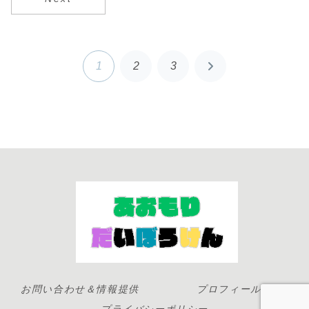
津軽弁の面白さ
を象徴していま
す。このフレー
ズは、話すこと
に関す...
1
2
3
次
へ
お問い合わせ＆情報提供
プロフィール
プライバシーポリシー