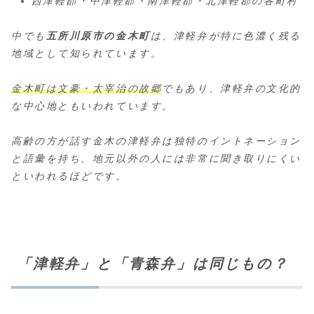
西津軽郡・中津軽郡・南津軽郡・北津軽郡の各町村
中でも
五所川原市の金木町
は、津軽弁が特に色濃く残る
地域として知られています。
金木町は文豪・太宰治の故郷
でもあり、津軽弁の文化的
な中心地ともいわれています。
高齢の方が話す金木の津軽弁は独特のイントネーション
と語彙を持ち、地元以外の人には非常に聞き取りにくい
といわれるほどです。
「津軽弁」と「青森弁」は同じもの？