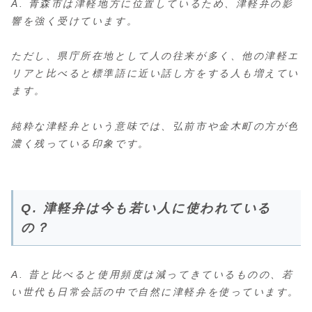
A. 青森市は津軽地方に位置しているため、津軽弁の影
響を強く受けています。
ただし、県庁所在地として人の往来が多く、他の津軽エ
リアと比べると標準語に近い話し方をする人も増えてい
ます。
純粋な津軽弁という意味では、弘前市や金木町の方が色
濃く残っている印象です。
Q. 津軽弁は今も若い人に使われている
の？
A. 昔と比べると使用頻度は減ってきているものの、若
い世代も日常会話の中で自然に津軽弁を使っています。