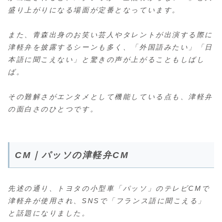
盛り上がりになる場面が定番となっています。
また、青森出身のお笑い芸人やタレントが出演する際に
津軽弁を披露するシーンも多く、「外国語みたい」「日
本語に聞こえない」と驚きの声が上がることもしばし
ば。
その難解さがエンタメとして機能している点も、津軽弁
の面白さのひとつです。
CM｜パッソの津軽弁CM
先述の通り、トヨタの小型車「パッソ」のテレビCMで
津軽弁が使用され、SNSで「フランス語に聞こえる」
と話題になりました。