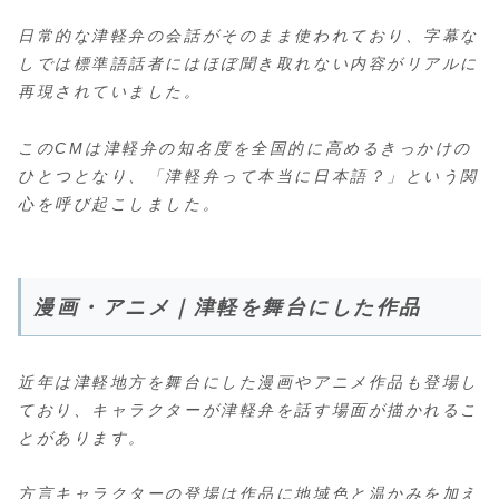
日常的な津軽弁の会話がそのまま使われており、字幕な
しでは標準語話者にはほぼ聞き取れない内容がリアルに
再現されていました。
このCMは津軽弁の知名度を全国的に高めるきっかけの
ひとつとなり、「津軽弁って本当に日本語？」という関
心を呼び起こしました。
漫画・アニメ｜津軽を舞台にした作品
近年は津軽地方を舞台にした漫画やアニメ作品も登場し
ており、キャラクターが津軽弁を話す場面が描かれるこ
とがあります。
方言キャラクターの登場は作品に地域色と温かみを加え