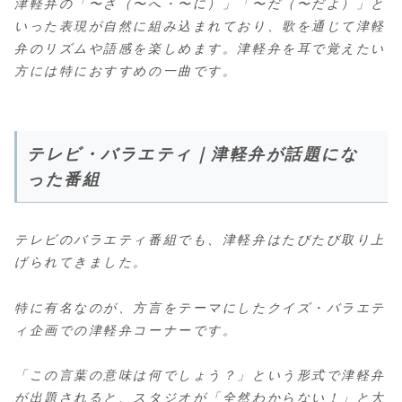
津軽弁の「〜さ（〜へ・〜に）」「〜だ（〜だよ）」と
いった表現が自然に組み込まれており、歌を通じて津軽
弁のリズムや語感を楽しめます。津軽弁を耳で覚えたい
方には特におすすめの一曲です。
テレビ・バラエティ｜津軽弁が話題にな
った番組
テレビのバラエティ番組でも、津軽弁はたびたび取り上
げられてきました。
特に有名なのが、方言をテーマにしたクイズ・バラエテ
ィ企画での津軽弁コーナーです。
「この言葉の意味は何でしょう？」という形式で津軽弁
が出題されると、スタジオが「全然わからない！」と大