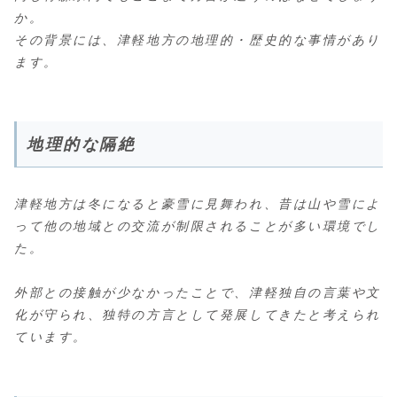
か。
その背景には、津軽地方の地理的・歴史的な事情があり
ます。
地理的な隔絶
津軽地方は冬になると豪雪に見舞われ、昔は山や雪によ
って他の地域との交流が制限されることが多い環境でし
た。
外部との接触が少なかったことで、津軽独自の言葉や文
化が守られ、独特の方言として発展してきたと考えられ
ています。