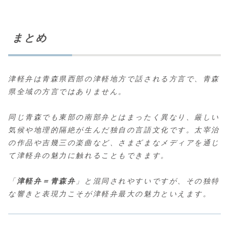
まとめ
津軽弁は青森県西部の津軽地方で話される方言で、青森
県全域の方言ではありません。
同じ青森でも東部の南部弁とはまったく異なり、厳しい
気候や地理的隔絶が生んだ独自の言語文化です。太宰治
の作品や吉幾三の楽曲など、さまざまなメディアを通じ
て津軽弁の魅力に触れることもできます。
「
津軽弁＝青森弁
」と混同されやすいですが、その独特
な響きと表現力こそが津軽弁最大の魅力といえます。