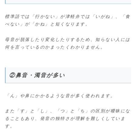
標準語では「行かない」が津軽弁では「いがね」、「食
べない」が「かね」と短くなります。
母音が脱落したり変化したりするため、知らない人には
何を言っているのかまったくわかりません。
②鼻音・濁音が多い
「ん」や鼻にかかるような音が多く使われます。
また「す」と「し」、「つ」と「ち」の区別が曖昧にな
ることもあり、発音の独特さが理解を難しくしていま
す。