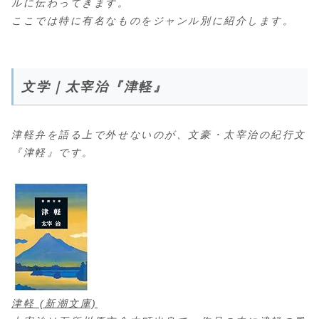
ルに伝わってきます。
ここでは特に有名なものをジャンル別に紹介します。
文学｜太宰治『津軽』
津軽弁を語る上で外せないのが、文豪・太宰治の紀行文
『津軽』です。
津軽 (新潮文庫)