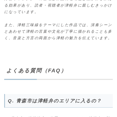
る効果があり、読者・視聴者が津軽弁に親しむきっかけ
になっています。
また、津軽三味線をテーマにした作品では、演奏シーン
とあわせて津軽の言葉や文化が丁寧に描かれることも多
く、音楽と方言の両面から津軽の魅力を伝えています。
よくある質問（FAQ）
Q. 青森市は津軽弁のエリアに入るの？