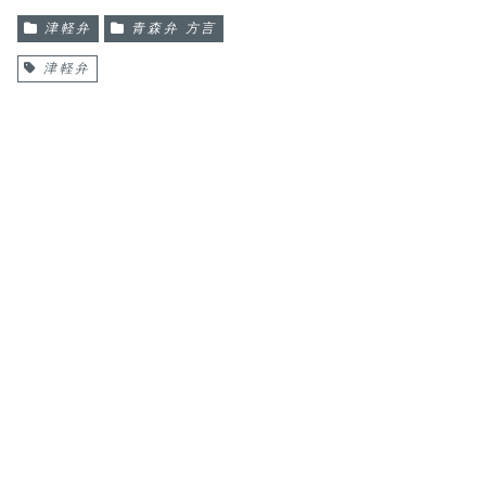
津軽弁
青森弁 方言
津軽弁