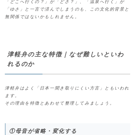
「どこへ行くの？」が「どさ？」、「温泉へ行く」が
「ゆさ」と一言で済んでしまうのも、この文化的背景と
無関係ではないかもしれません。
津軽弁の主な特徴｜なぜ難しいといわ
れるのか
津軽弁はよく「日本一聞き取りにくい方言」ともいわれ
ます。
その理由を特徴とあわせて整理してみましょう。
①母音が省略・変化する