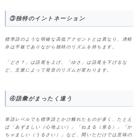
③独特のイントネーション
標準語のような明確な高低アクセントとは異なり、津軽
弁は平板でありながら独特のリズムを持ちます。
「どさ？」は語尾を上げ、「ゆさ」は語尾を下げるな
ど、文脈によって発音のリズムが変わります。
④語彙がまったく違う
単語レベルでも標準語とかけ離れたものが多く、たとえ
ば「あずましい（心地よい）」「ねまる（座る）」「か
ちゃましい（うるさい）」など、聞いただけでは意味の