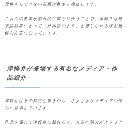
想像すらできない言葉が数多く存在します。
これらの要素が複合的に重なり合うことで、津軽弁は標
準語話者にとって「外国語のよう」と感じられるほど難
解な方言になっています。
津軽弁が登場する有名なメディア・作
品紹介
津軽弁はその独特な響きから、さまざまなメディアや作
品に登場しています。
作品を通じて津軽弁に触れると、方言の魅力がよりリア