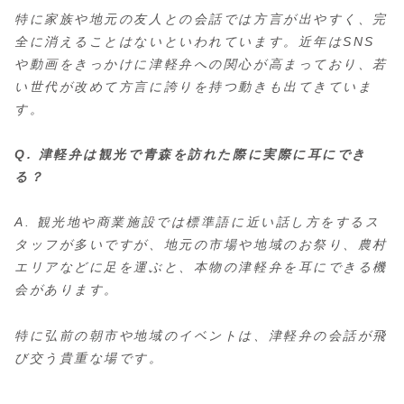
特に家族や地元の友人との会話では方言が出やすく、完
全に消えることはないといわれています。近年はSNS
や動画をきっかけに津軽弁への関心が高まっており、若
い世代が改めて方言に誇りを持つ動きも出てきていま
す。
Q. 津軽弁は観光で青森を訪れた際に実際に耳にでき
る？
A. 観光地や商業施設では標準語に近い話し方をするス
タッフが多いですが、地元の市場や地域のお祭り、農村
エリアなどに足を運ぶと、本物の津軽弁を耳にできる機
会があります。
特に弘前の朝市や地域のイベントは、津軽弁の会話が飛
び交う貴重な場です。