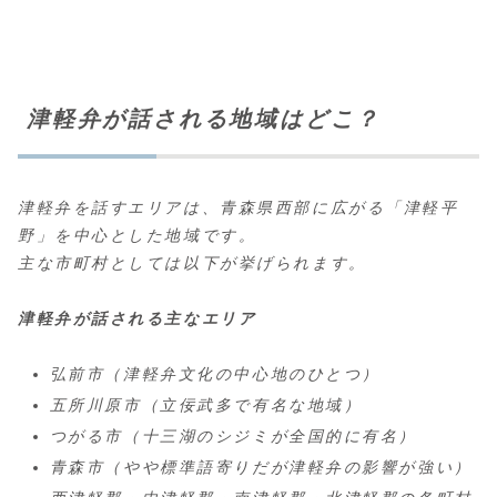
津軽弁が話される地域はどこ？
津軽弁を話すエリアは、青森県西部に広がる「津軽平
野」を中心とした地域です。
主な市町村としては以下が挙げられます。
津軽弁が話される主なエリア
弘前市（津軽弁文化の中心地のひとつ）
五所川原市（立佞武多で有名な地域）
つがる市（十三湖のシジミが全国的に有名）
青森市（やや標準語寄りだが津軽弁の影響が強い）