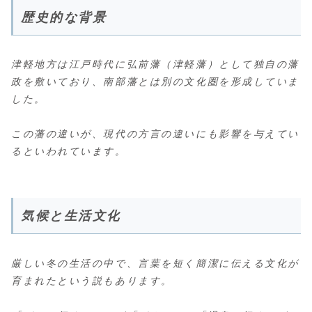
歴史的な背景
津軽地方は江戸時代に弘前藩（津軽藩）として独自の藩
政を敷いており、南部藩とは別の文化圏を形成していま
した。
この藩の違いが、現代の方言の違いにも影響を与えてい
るといわれています。
気候と生活文化
厳しい冬の生活の中で、言葉を短く簡潔に伝える文化が
育まれたという説もあります。