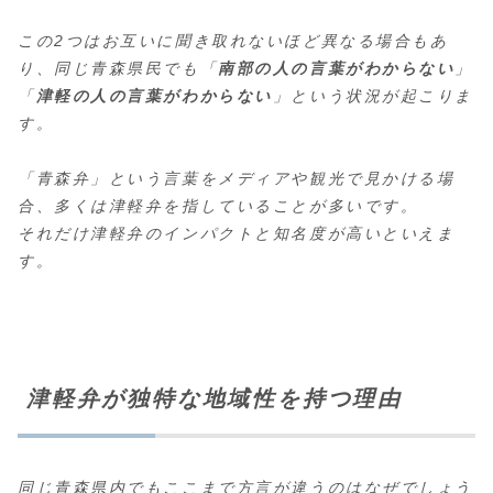
この2つはお互いに聞き取れないほど異なる場合もあ
り、同じ青森県民でも「
南部の人の言葉がわからない
」
「
津軽の人の言葉がわからない
」という状況が起こりま
す。
「青森弁」という言葉をメディアや観光で見かける場
合、多くは津軽弁を指していることが多いです。
それだけ津軽弁のインパクトと知名度が高いといえま
す。
津軽弁が独特な地域性を持つ理由
同じ青森県内でもここまで方言が違うのはなぜでしょう