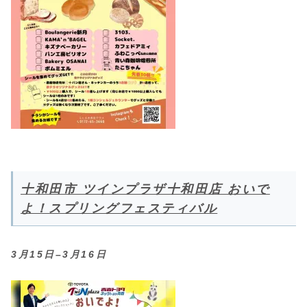
十和田市 ツインプラザ十和田店 おいで
よ！スプリングフェスティバル
3月15日–3月16日