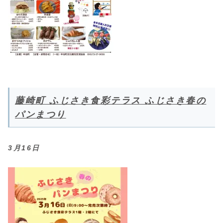
藤崎町 ふじさき食彩テラス ふじさき春の
パンまつり
3月16日