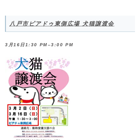
八戸市ピアドゥ東側広場 犬猫譲渡会
3月16日1:30 PM–3:00 PM