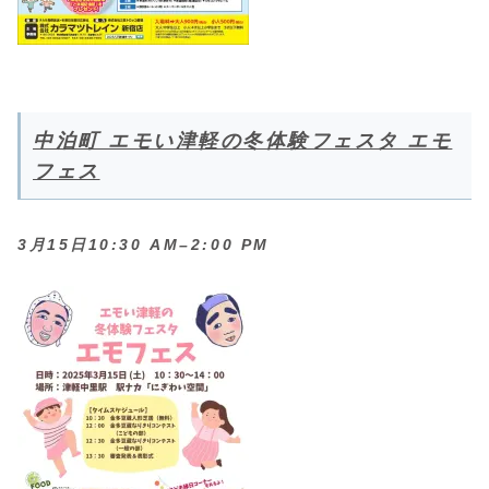
中泊町 エモい津軽の冬体験フェスタ エモ
フェス
3月15日10:30 AM–2:00 PM