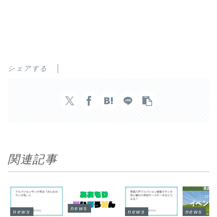
シェアする
関連記事
news
news
news
news