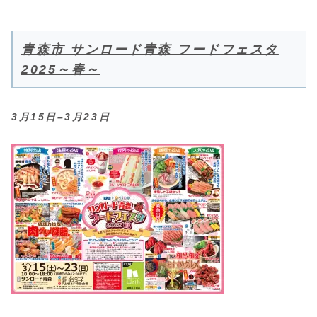
青森市 サンロード青森 フードフェスタ
2025～春～
3月15日–3月23日