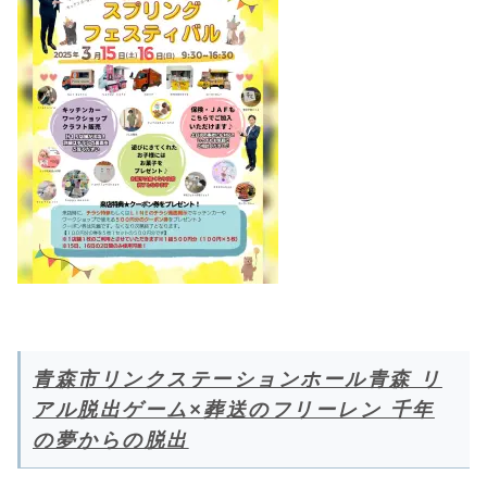
青森市リンクステーションホール青森 リ
アル脱出ゲーム×葬送のフリーレン 千年
の夢からの脱出