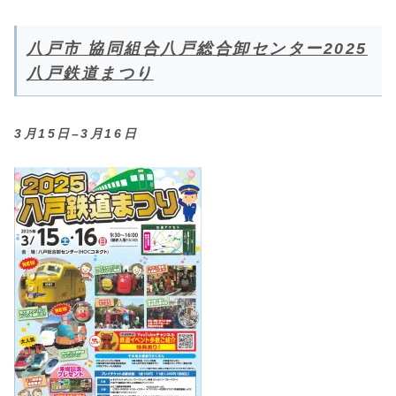
八戸市 協同組合八戸総合卸センター2025
八戸鉄道まつり
3月15日–3月16日