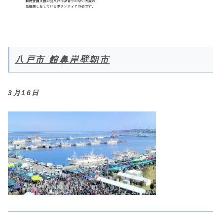
八戸市 館鼻岸壁朝市
3月16日