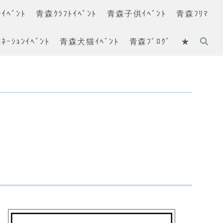
ｲﾍﾞﾝﾄ
青森ｸﾗﾌﾄｲﾍﾞﾝﾄ
青森子供ｲﾍﾞﾝﾄ
青森ﾌﾘﾏ
ﾈｰｼｮﾝｲﾍﾞﾝﾄ
青森犬猫ｲﾍﾞﾝﾄ
青森ﾌﾞﾛｸﾞ
★