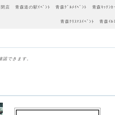
店閉店
青森道の駅ｲﾍﾞﾝﾄ
青森ｸﾞﾙﾒｲﾍﾞﾝﾄ
青森ｷｯﾁﾝｶｰ
青森ｸﾘｽﾏｽｲﾍﾞﾝﾄ
青森ｲﾙﾐ
確認できます。