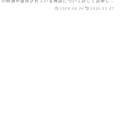
トの特徴や提供されている商品について詳しく説明しま
す。オレンジハートの特徴地域密着型: オレンジハ
2024.06.24
2025.12.07
...