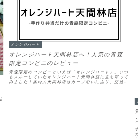
オレンジハート
オレンジハート天間林店へ！人気の青森
限定コンビニのレビュー
青森限定のコンビニといえば「オレンジハート」。いつ
もスルーしていたオレンジハート天間林店に立ち寄って
みました！案内人天間林店はカーブ沿いにあり、交通量
がいつも多い時間帯に通過するので、スルーしていま
し...
注
。
ン