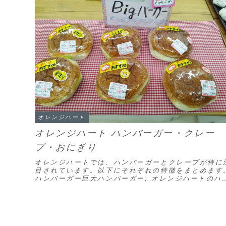
オレンジハート
オレンジハート ハンバーガー・クレー
プ・おにぎり
オレンジハートでは、ハンバーガーとクレープが特に
目されています。以下にそれぞれの特徴をまとめます
ハンバーガー巨大ハンバーガー: オレンジハートのハ
バーガーは非常に大きく、一般的なハンバーガーの
サ...