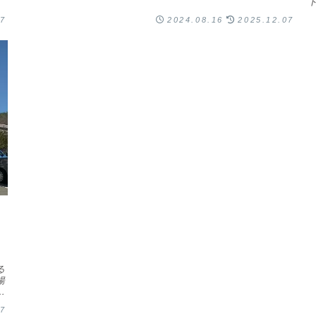
07
2024.08.16
2025.12.07
ー
る
揚
と
07