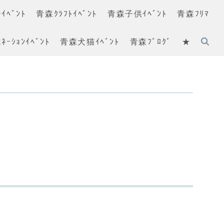
ｲﾍﾞﾝﾄ
青森ｸﾗﾌﾄｲﾍﾞﾝﾄ
青森子供ｲﾍﾞﾝﾄ
青森ﾌﾘﾏ
ﾈｰｼｮﾝｲﾍﾞﾝﾄ
青森犬猫ｲﾍﾞﾝﾄ
青森ﾌﾞﾛｸﾞ
★