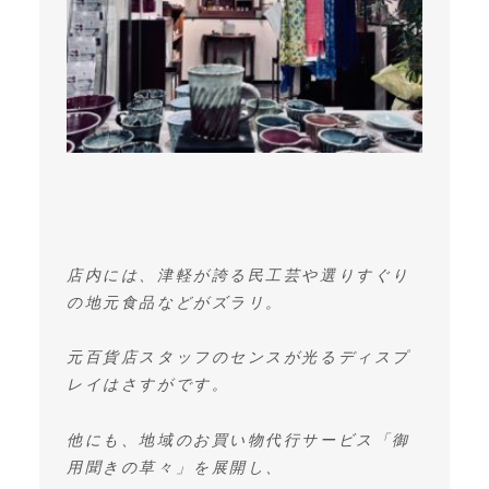
店内には、津軽が誇る民工芸や選りすぐり
の地元食品などがズラリ。
元百貨店スタッフのセンスが光るディスプ
レイはさすがです。
他にも、地域のお買い物代行サービス「御
用聞きの草々」を展開し、