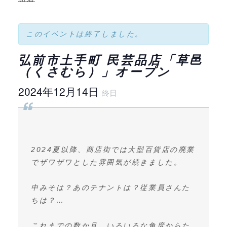
このイベントは終了しました。
弘前市土手町 民芸品店「草邑
（くさむら）」オープン
2024年12月14日
終日
2024夏以降、商店街では大型百貨店の廃業
でザワザワとした雰囲気が続きました。
中みそは？あのテナントは？従業員さんた
ちは？…
これまでの数か月、いろいろな角度からた