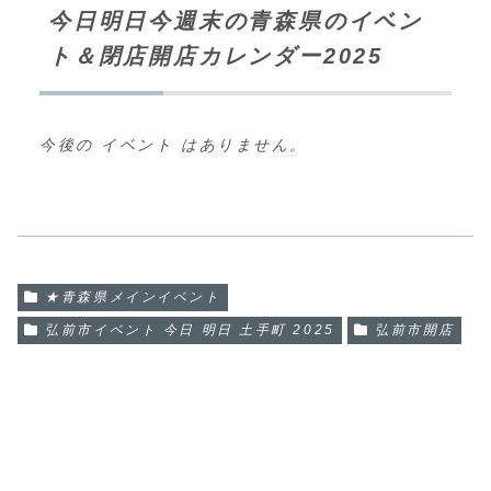
今日明日今週末の青森県のイベン
ト＆閉店開店カレンダー2025
今後の イベント はありません。
★青森県メインイベント
弘前市イベント 今日 明日 土手町 2025
弘前市開店