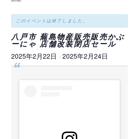
このイベントは終了しました。
八戸市 蕪島物産販売販売かぶ
ーにゃ 店舗改装閉店セール
2025年2月22日
2025年2月24日
–