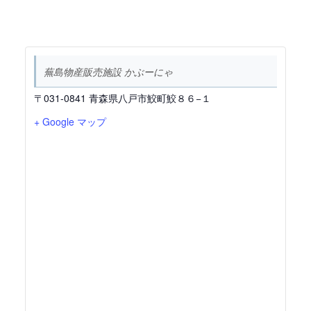
蕪島物産販売施設 かぶーにゃ
〒031-0841 青森県八戸市鮫町鮫８６−１
+ Google マップ