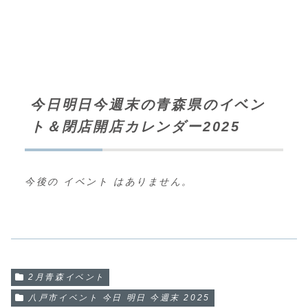
今日明日今週末の青森県のイベン
ト＆閉店開店カレンダー2025
今後の イベント はありません。
2月青森イベント
八戸市イベント 今日 明日 今週末 2025