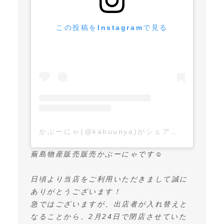
この投稿をInstagramで見る
かぶーにゃ(@kabuunya)がシェアした投稿
蕪島物産販売販売かぶーにゃです☺️
日頃より当店をご利用いただきまして誠に
ありがとうございます！
急ではございますが、出店者が入れ替えと
なることから、2月24日で閉店させていた