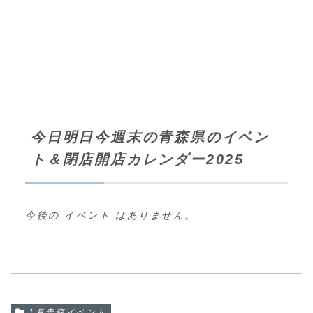
今日明日今週末の青森県のイベン
ト＆閉店開店カレンダー2025
今後の イベント はありません。
1月青森イベント