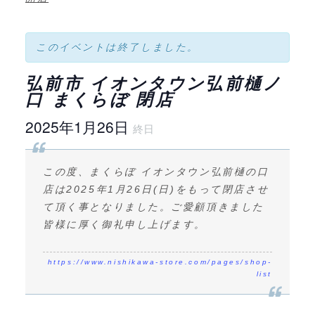
このイベントは終了しました。
弘前市 イオンタウン弘前樋ノ
口 まくらぼ 閉店
2025年1月26日
終日
この度、まくらぼ イオンタウン弘前樋の口
店は2025年1月26日(日)をもって閉店させ
て頂く事となりました。ご愛顧頂きました
皆様に厚く御礼申し上げます。
https://www.nishikawa-store.com/pages/shop-
list