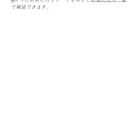
で確認できます。
ー
シ
ョ
ン