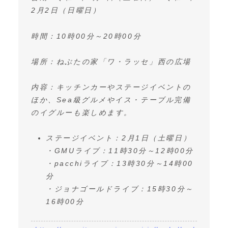
2月2日（日曜日）
時間：10時00分～20時00分
場所：ねぶたの家「ワ・ラッセ」西の広場
内容：キッチンカーやステージイベントの
ほか、Sea級グルメやイス・テーブル完備
のイグルーも楽しめます。
ステージイベント：2月1日（土曜日）
・GMUライブ：11時30分～12時00分
・pacchiライブ：13時30分～14時00
分
・ジョナゴールドライブ：15時30分～
16時00分