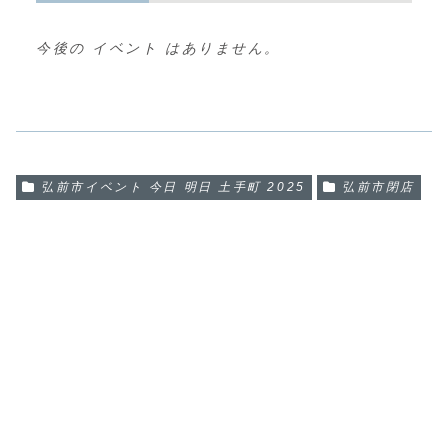
今後の イベント はありません。
弘前市イベント 今日 明日 土手町 2025
弘前市閉店