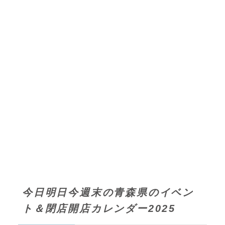
今日明日今週末の青森県のイベン
ト＆閉店開店カレンダー2025