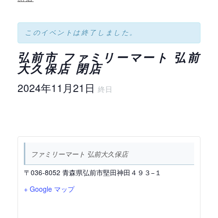
このイベントは終了しました。
弘前市 ファミリーマート 弘前
大久保店 閉店
2024年11月21日
終日
ファミリーマート 弘前大久保店
〒036-8052 青森県弘前市堅田神田４９３−１
+ Google マップ