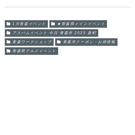
1月青森イベント
★青森県メインイベント
アスパムイベント 今日 青森市 2025 新町
青森ワークショップ
青森市クーポン・お得情報
青森県グルメイベント