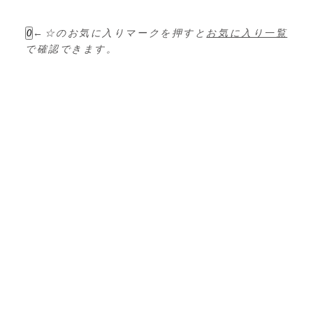
ゲ
←☆のお気に入りマークを押すと
お気に入り一覧
0
ー
で確認できます。
シ
ョ
ン