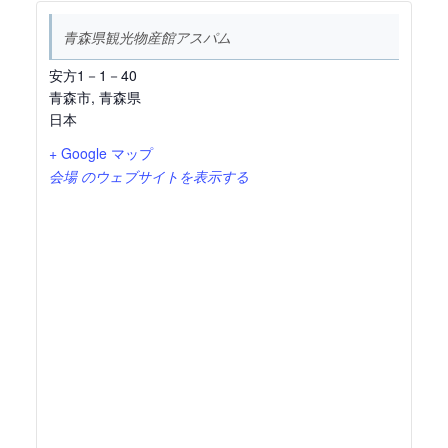
青森県観光物産館アスパム
安方1－1－40
青森市
,
青森県
日本
+ Google マップ
会場 のウェブサイトを表示する