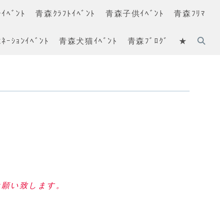
ｲﾍﾞﾝﾄ
青森ｸﾗﾌﾄｲﾍﾞﾝﾄ
青森子供ｲﾍﾞﾝﾄ
青森ﾌﾘﾏ
ﾈｰｼｮﾝｲﾍﾞﾝﾄ
青森犬猫ｲﾍﾞﾝﾄ
青森ﾌﾞﾛｸﾞ
★
お願い致します。