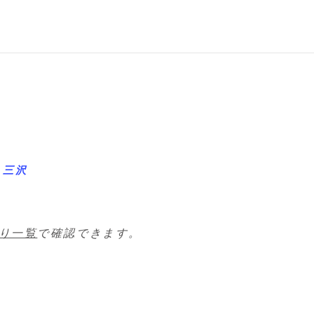
 三沢
り一覧
で確認できます。