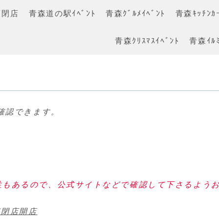
店閉店
青森道の駅ｲﾍﾞﾝﾄ
青森ｸﾞﾙﾒｲﾍﾞﾝﾄ
青森ｷｯﾁﾝｶｰ
青森ｸﾘｽﾏｽｲﾍﾞﾝﾄ
青森ｲﾙﾐ
確認できます。
性もあるので、公式サイトなどで確認して下さるよう
森閉店開店