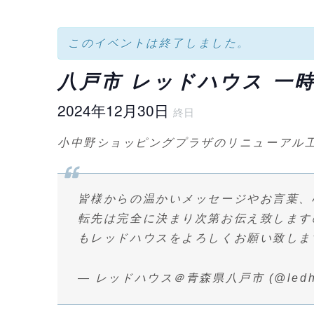
このイベントは終了しました。
八戸市 レッドハウス 一
2024年12月30日
終日
小中野ショッピングプラザのリニューアル
皆様からの温かいメッセージやお言葉、
転先は完全に決まり次第お伝え致します
もレッドハウスをよろしくお願い致し
— レッドハウス＠青森県八戸市 (@ledho