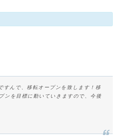
ですんで、移転オープンを致します！移
ープンを目標に動いていきますので、今後