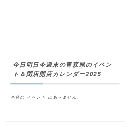
今日明日今週末の青森県のイベン
ト＆閉店開店カレンダー2025
今後の イベント はありません。