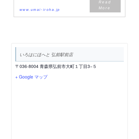
www.umai-iroha.jp
いろはにほへと 弘前駅前店
〒036-8004 青森県弘前市大町１丁目3−５
+ Google マップ