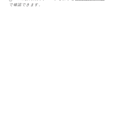
ビ
で確認できます。
ゲ
ー
シ
ョ
ン