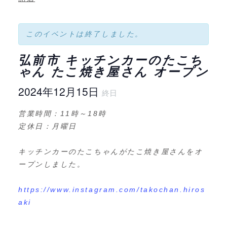
このイベントは終了しました。
弘前市 キッチンカーのたこち
ゃん たこ焼き屋さん オープン
2024年12月15日
終日
営業時間：11時～18時
定休日：月曜日
キッチンカーのたこちゃんがたこ焼き屋さんをオ
ープンしました。
https://www.instagram.com/takochan.hiros
aki