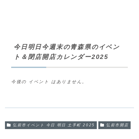
今日明日今週末の青森県のイベン
ト＆閉店開店カレンダー2025
今後の イベント はありません。
弘前市イベント 今日 明日 土手町 2025
弘前市開店