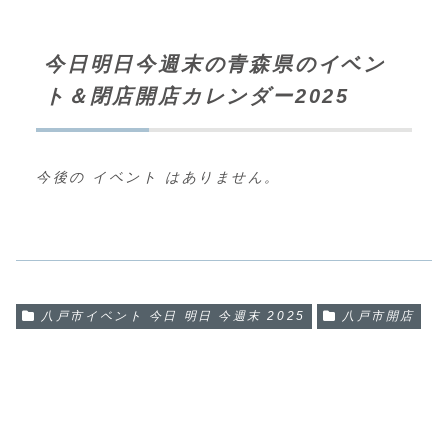
今日明日今週末の青森県のイベン
ト＆閉店開店カレンダー2025
今後の イベント はありません。
八戸市イベント 今日 明日 今週末 2025
八戸市開店