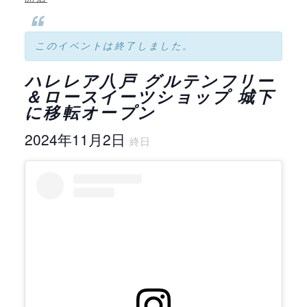
このイベントは終了しました。
ハレレア八戸 グルテンフリー
＆ロースイーツショップ 城下
に移転オープン
2024年11月2日
終日