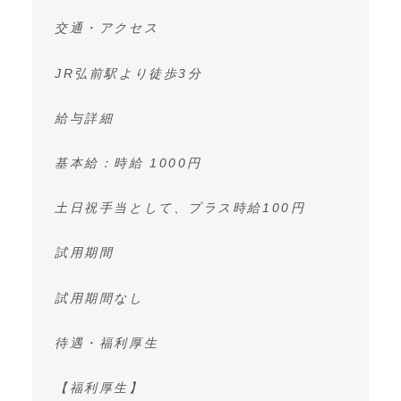
交通・アクセス
JR弘前駅より徒歩3分
給与詳細
基本給：時給 1000円
土日祝手当として、プラス時給100円
試用期間
試用期間なし
待遇・福利厚生
【福利厚生】