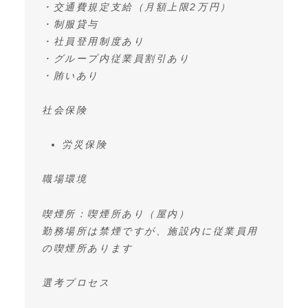
・交通費規定支給（月額上限2万円）
・制服貸与
・社員登用制度あり
・グループ内従業員割引あり
・賄いあり
社会保険
労災保険
職場環境
喫煙所：喫煙所あり（屋内）
勤務場所は禁煙ですが、施設内に従業員用
の喫煙所あります
選考プロセス