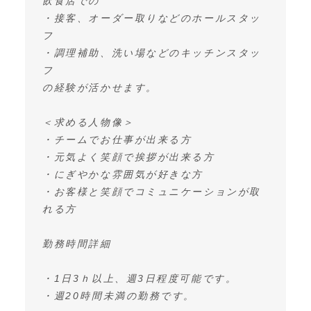
飲食店での
・接客、オーダー取りなどのホールスタッ
フ
・調理補助、洗い場などのキッチンスタッ
フ
の経験が活かせます。
＜求める人物像＞
・チームでお仕事が出来る方
・元気よく笑顔で挨拶が出来る方
・にぎやかな雰囲気が好きな方
・お客様と笑顔でコミュニケーションが取
れる方
勤務時間詳細
・1日3ｈ以上、週3日程度可能です。
・週20時間未満の勤務です。