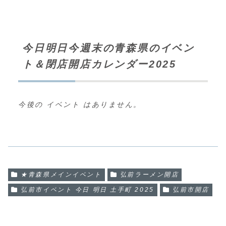
今日明日今週末の青森県のイベン
ト＆閉店開店カレンダー2025
今後の イベント はありません。
★青森県メインイベント
弘前ラーメン開店
弘前市イベント 今日 明日 土手町 2025
弘前市開店