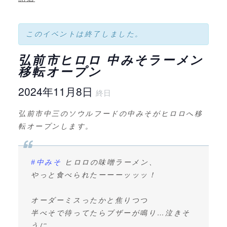
このイベントは終了しました。
弘前市ヒロロ 中みそラーメン
移転オープン
2024年11月8日
終日
弘前市中三のソウルフードの中みそがヒロロへ移
転オープンします。
#中みそ
ヒロロの味噌ラーメン、
やっと食べられたーーーッッッ！
オーダーミスったかと焦りつつ
半べそで待ってたらブザーが鳴り…泣きそ
うに。