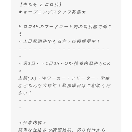
【中みそ ヒロロ店】
★オープニングスタッフ募集★
ヒロロ4Fのフードコート内の新店舗で働こ
う
＜土日祝勤務できる方＞積極採用中！
－－－－－－－－－－－－－－－－－－－
－
＜週3日～・1日3h～OK/扶養内勤務もOK
＞
主婦(夫)・Wワーカー・フリーター・学生
などみんな大歓迎！勤務曜日はご相談くだ
さい！
－－－－－－－－－－－－－－－－－－－
－
＜仕事内容＞
簡単な仕込みや調理補助、盛り付けから