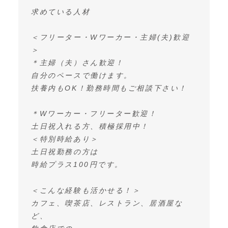
求めている人材
＜フリーター・Wワーカー・主婦(夫)歓迎
＞
＊主婦（夫）さん歓迎！
自分のペースで働けます。
扶養内もOK！勤務時間もご相談下さい！
＊Wワーカー・フリーター歓迎！
土日祝入れる方、積極採用中！
＜特別時給あり＞
土日祝勤務の方は
時給プラス100円です。
＜こんな経験も活かせる！＞
カフェ、喫茶店、レストラン、居酒屋な
ど、