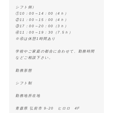
シフト例）
①10：00～14：00（4ｈ）
②11：00～15：00（4ｈ）
③17：00～20：00（3ｈ）
④11：00～19：30（7.5ｈ）
※④は休憩1時間あり
学校やご家庭の都合に合わせて、勤務時間
などご相談下さい。
勤務形態
シフト制
勤務地所在地
青森県 弘前市 9-20 ヒロロ 4F