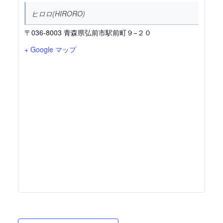
ヒロロ(HIRORO)
〒036-8003 青森県弘前市駅前町９−２０
+ Google マップ