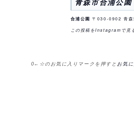
青森市合浦公園 
合浦公園
〒030-0902
この投稿をInstagramで見る
0
←☆のお気に入りマークを押すと
お気に