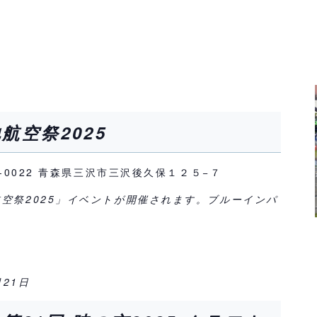
航空祭2025
3-0022 青森県三沢市三沢後久保１２５−７
空祭2025」イベントが開催されます。ブルーインパ
月21日