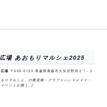
広場 あおもりマルシェ2025
く広場
〒030-0123 青森県青森市大矢沢野田２７−３
おもりマルシェ」の農産物・クラフトハンドメイド・
イベントが開 […]