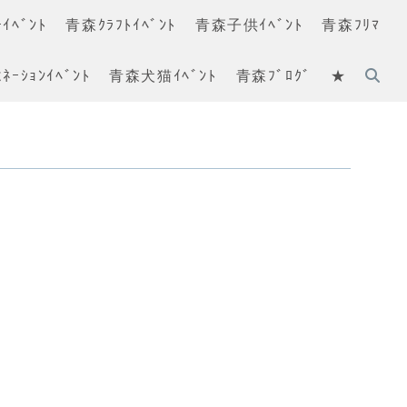
ｲﾍﾞﾝﾄ
青森ｸﾗﾌﾄｲﾍﾞﾝﾄ
青森子供ｲﾍﾞﾝﾄ
青森ﾌﾘﾏ
ﾈｰｼｮﾝｲﾍﾞﾝﾄ
青森犬猫ｲﾍﾞﾝﾄ
青森ﾌﾞﾛｸﾞ
★