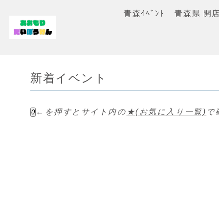
青森ｲﾍﾞﾝﾄ
青森県 開
新着イベント
←を押すとサイト内の
★(お気に入り一覧)
で
0