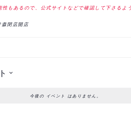
能性もあるので、公式サイトなどで確認して下さるよ
青森閉店開店
ト
今後の イベント はありません。